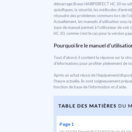
démarrage Braun HAIRPERFECT HC 20 ne suffisen
spécifiques, la sécurité, les méthodes d'entr
résoudre des problèmes communs lors de l'utili
Actuellement, les manuels d’utilisation sous 
type de manuel permet à l'utilisateur de voir
HC 20, comme c’est le cas pour la version papi
Pourquoi lire le manuel d’utilisatio
Tout d'abord, il contient la réponse sur la st
d'informations pour profiter pleinement de to
Après un achat réussi de l’équipement/disposi
l'heure actuelle, ils sont soigneusement prépa
fonction de base de l'information et d’aide.
TABLE DES MATIÈRES
DU M
Page 1