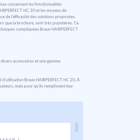
ces concernant les fonctionnalités
un HAIRPERFECT HC 20 et les moyens de
ce de l'efficacité des solutions proposées.
rs que la brochure, sont très populaires. Ce
ons techniques compliquées Braun HAIRPERFECT
de divers accessoires et une gamme
uel d'utilisation Braun HAIRPERFECT HC 20. À
sateurs, mais pour qu’ils remplissent leur