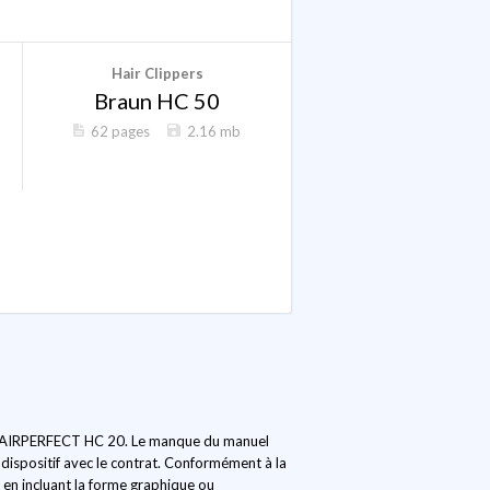
Hair Clippers
Braun HC 50
62 pages
2.16 mb
aun HAIRPERFECT HC 20. Le manque du manuel
 dispositif avec le contrat. Conformément à la
, en incluant la forme graphique ou