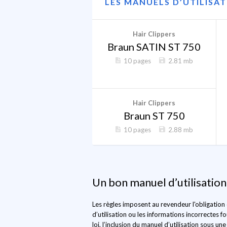
LES MANUELS D’UTILISA
Hair Clippers
Braun SATIN ST 750
10 pages
2.81 mb
Hair Clippers
Braun ST 750
10 pages
2.88 mb
Un bon manuel d’utilisation
Les règles imposent au revendeur l'obligatio
d’utilisation ou les informations incorrectes
loi, l’inclusion du manuel d’utilisation sous u