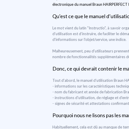
électronique du manuel Braun HAIRPERFECT HC 2
Qu'est ce que le manuel d’utilisati
Le mot vient du latin "Instructio", à savoir o
d’utilisation est d’instruire, de faciliter le dé
d'informations sur l'objet/service, une indice.
Malheureusement, peu d'utilisateurs prennent 
nombre de fonctionnalités supplémentaires du d
Donc, ce qui devrait contenir le m
Tout d'abord, le manuel d’utilisation Braun 
- informations sur les caractéristiques tech
- nom du fabricant et année de fabrication
- instructions d'utilisation, de réglage et d
- signes de sécurité et attestations confirman
Pourquoi nous ne lisons pas les man
Habituellement, cela est dû au manque de temp