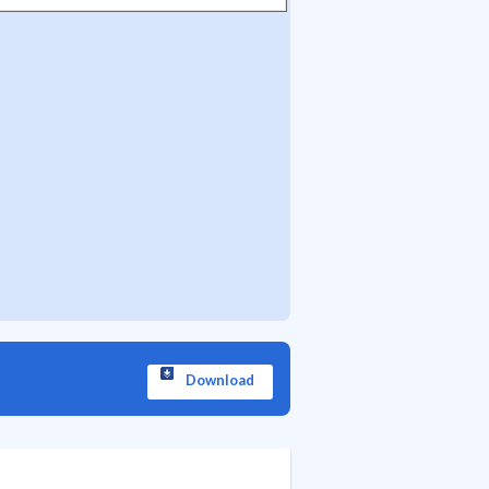
Download