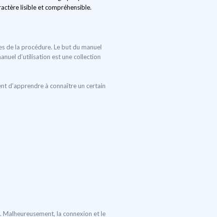
actère lisible et compréhensible.
pes de la procédure. Le but du manuel
manuel d’utilisation est une collection
ent d’apprendre à connaître un certain
é. Malheureusement, la connexion et le