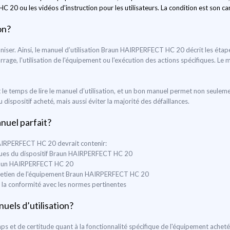
0 ou les vidéos d'instruction pour les utilisateurs. La condition est son car
on?
rganiser. Ainsi, le manuel d’utilisation Braun HAIRPERFECT HC 20 décrit les éta
marrage, l'utilisation de l'équipement ou l'exécution des actions spécifiques. Le 
le temps de lire le manuel d’utilisation, et un bon manuel permet non seulem
ispositif acheté, mais aussi éviter la majorité des défaillances.
anuel parfait?
HAIRPERFECT HC 20 devrait contenir:
niques du dispositif Braun HAIRPERFECT HC 20
 Braun HAIRPERFECT HC 20
’entretien de l'équipement Braun HAIRPERFECT HC 20
t la conformité avec les normes pertinentes
uels d’utilisation?
s et de certitude quant à la fonctionnalité spécifique de l'équipement achet