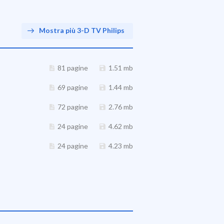
Mostra più 3-D TV Philips
81 pagine
1.51 mb
69 pagine
1.44 mb
72 pagine
2.76 mb
24 pagine
4.62 mb
24 pagine
4.23 mb