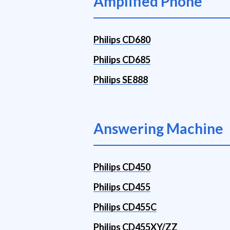
Amplified Phone
Philips CD680
Philips CD685
Philips SE888
Answering Machine
Philips CD450
Philips CD455
Philips CD455C
Philips CD455XY/ZZ