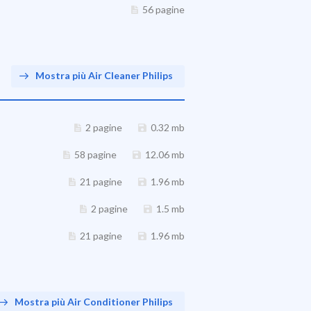
56 pagine
Mostra più Air Cleaner Philips
2 pagine
0.32 mb
58 pagine
12.06 mb
21 pagine
1.96 mb
2 pagine
1.5 mb
21 pagine
1.96 mb
Mostra più Air Conditioner Philips