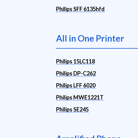
Philips SFF 6135hfd
All in One Printer
Philips 15LC118
Philips DP-C262
Philips LFF 6020
Philips MWE1221T
Philips SE245