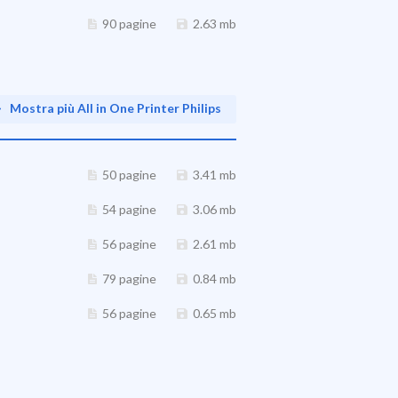
90 pagine
2.63 mb
Mostra più All in One Printer Philips
50 pagine
3.41 mb
54 pagine
3.06 mb
56 pagine
2.61 mb
79 pagine
0.84 mb
56 pagine
0.65 mb