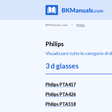
BKManuals.com
Philips
Philips
Visualizzare tutte le categorie di d
3 d glasses
Philips PTA417
Philips PTA426
Philips PTA518