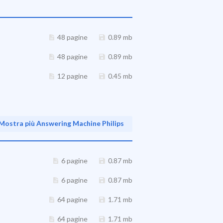
48 pagine
0.89 mb
48 pagine
0.89 mb
12 pagine
0.45 mb
Mostra più Answering Machine Philips
6 pagine
0.87 mb
6 pagine
0.87 mb
64 pagine
1.71 mb
64 pagine
1.71 mb