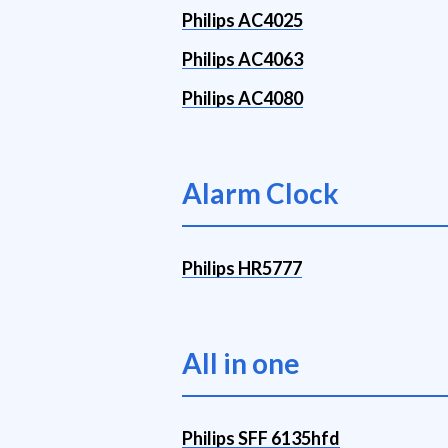
Philips AC4025
Philips AC4063
Philips AC4080
Alarm Clock
Philips HR5777
All in one
Philips SFF 6135hfd