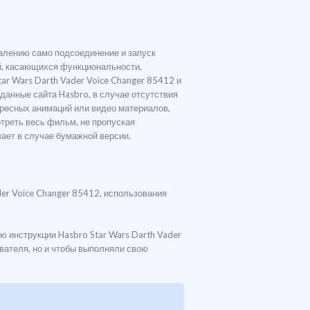
жалению само подсоединение и запуск
ий, касающихся функциональности,
tar Wars Darth Vader Voice Changer 85412 и
данные сайта Hasbro, в случае отсутствия
ресных анимаций или видео материалов,
треть весь фильм, не пропуская
вает в случае бумажной версии.
der Voice Changer 85412, использования
ю инструкции Hasbro Star Wars Darth Vader
ователя, но и чтобы выполняли свою