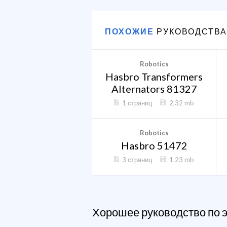
ПОХОЖИЕ
РУКОВОДСТВА
Robotics
Hasbro Transformers
Alternators 81327
1 страниц
2.32 mb
Robotics
Hasbro 51472
3 страниц
1.23 mb
Хорошее руководство по 