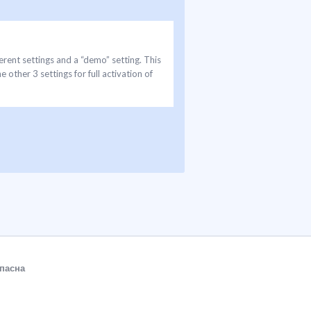
settings and a “demo” setting. This
 other 3 settings for full activation of
пасна