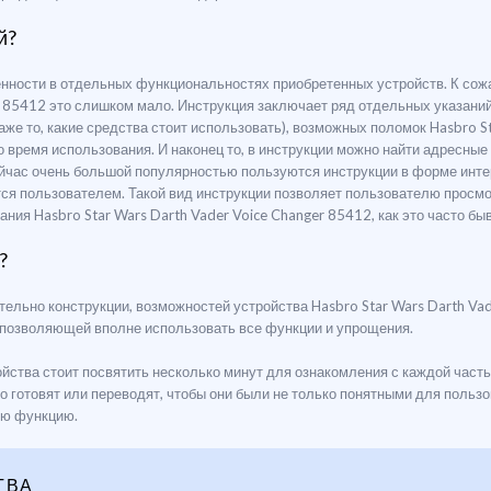
й?
ренности в отдельных функциональностях приобретенных устройств. К со
er 85412 это слишком мало. Инструкция заключает ряд отдельных указан
аже то, какие средства стоит использовать), возможных поломок Hasbro S
время использования. И наконец то, в инструкции можно найти адресные 
час очень большой популярностью пользуются инструкции в форме инте
я пользователем. Такой вид инструкции позволяет пользователю просмо
ия Hasbro Star Wars Darth Vader Voice Changer 85412, как это часто бы
?
тельно конструкции, возможностей устройства Hasbro Star Wars Darth Va
 позволяющей вполне использовать все функции и упрощения.
йства стоит посвятить несколько минут для ознакомления с каждой часть
о готовят или переводят, чтобы они были не только понятными для польз
ю функцию.
ТВА