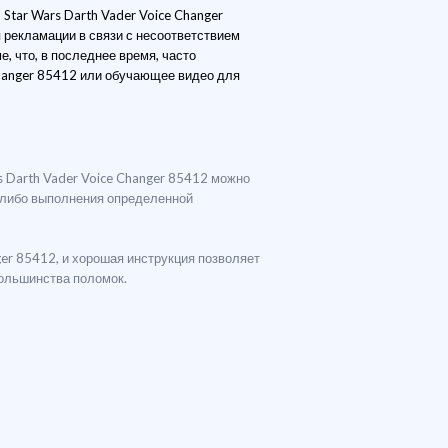
Star Wars Darth Vader Voice Changer
 рекламации в связи с несоответствием
, что, в последнее время, часто
Changer 85412 или обучающее видео для
rs Darth Vader Voice Changer 85412 можно
я либо выполнения определенной
ger 85412, и хорошая инструкция позволяет
большинства поломок.