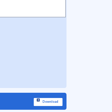
Download