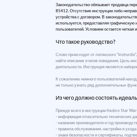
Законодательство обязывает продавца перед
85412. Отсутствие инструкции либо неправ
устройства с договором. В законодательств
используется, предоставляя графическую и
пользователей. Условием остается четкая 
Что такое руководство?
Слово происходит от латинского "instructio
найти описание этапов поведения. Цель ин
деятельности. Инструкция является наборо
К сожалению немного пользователей находи
не только узнать ряд дополнительных функ
Из чего должно состоять идеал
Прежде всего в инструкции Hasbro Star War
- информация относительно технических да
- название производителя и год производст
- правила обслуживания, настройки и ухода
- знаки безопасности и сертификаты, подт