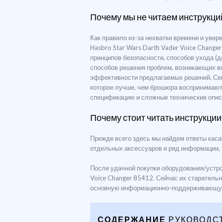
Почему мы не читаем инструкци
Как правило из-за нехватки времени и уве
Hasbro Star Wars Darth Vader Voice Chang
принципов безопасности, способов ухода (д
способов решения проблем, возникающих во 
эффективности предлагаемых решений. Сей
которое лучше, чем брошюра воспринимаютс
спецификацию и сложные технические описан
Почему стоит читать инструкции
Прежде всего здесь мы найдем ответы каса
отдельных аксессуаров и ряд информации,
После удачной покупки оборудования/устро
Voice Changer 85412. Сейчас их старательн
основную информационно-поддерживающу
СОДЕРЖАНИЕ
РУКОВОДС