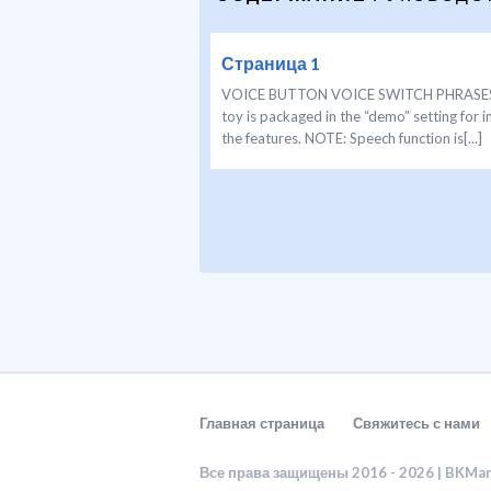
Страница 1
VOICE BUTTON VOICE SWITCH PHRASES BU
toy is packaged in the “demo” setting for i
the features. NOTE: Speech function is[...]
Главная страница
Свяжитесь с нами
Все права защищены 2016 - 2026 | BKMa