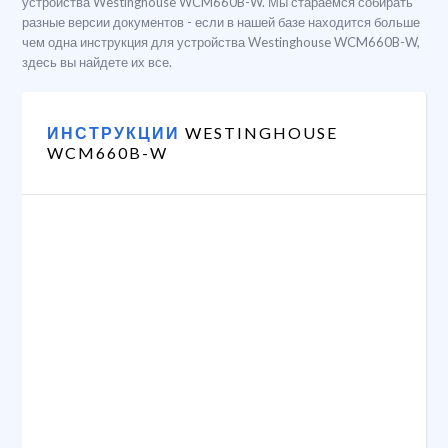
устройства Westinghouse WCM660B-W. Мы стараемся собирать
разные версии документов - если в нашей базе находится больше
чем одна инструкция для устройства Westinghouse WCM660B-W,
здесь вы найдете их все.
ИНСТРУКЦИИ
WESTINGHOUSE
WCM660B-W