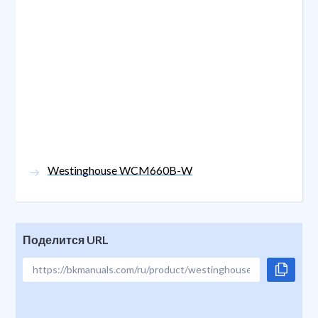
Westinghouse WCM660B-W
Поделится URL