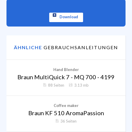
Download
ÄHNLICHE
GEBRAUCHSANLEITUNGEN
Hand Blender
Braun MultiQuick 7 - MQ 700 - 4199
88 Seiten
3.13 mb
Coffee maker
Braun KF 510 AromaPassion
36 Seiten