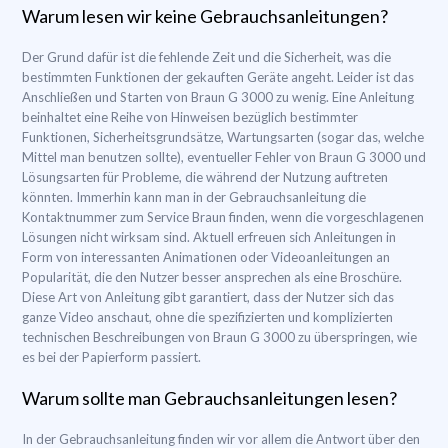
Warum lesen wir keine Gebrauchsanleitungen?
Der Grund dafür ist die fehlende Zeit und die Sicherheit, was die
bestimmten Funktionen der gekauften Geräte angeht. Leider ist das
Anschließen und Starten von Braun G 3000 zu wenig. Eine Anleitung
beinhaltet eine Reihe von Hinweisen bezüglich bestimmter
Funktionen, Sicherheitsgrundsätze, Wartungsarten (sogar das, welche
Mittel man benutzen sollte), eventueller Fehler von Braun G 3000 und
Lösungsarten für Probleme, die während der Nutzung auftreten
könnten. Immerhin kann man in der Gebrauchsanleitung die
Kontaktnummer zum Service Braun finden, wenn die vorgeschlagenen
Lösungen nicht wirksam sind. Aktuell erfreuen sich Anleitungen in
Form von interessanten Animationen oder Videoanleitungen an
Popularität, die den Nutzer besser ansprechen als eine Broschüre.
Diese Art von Anleitung gibt garantiert, dass der Nutzer sich das
ganze Video anschaut, ohne die spezifizierten und komplizierten
technischen Beschreibungen von Braun G 3000 zu überspringen, wie
es bei der Papierform passiert.
Warum sollte man Gebrauchsanleitungen lesen?
In der Gebrauchsanleitung finden wir vor allem die Antwort über den