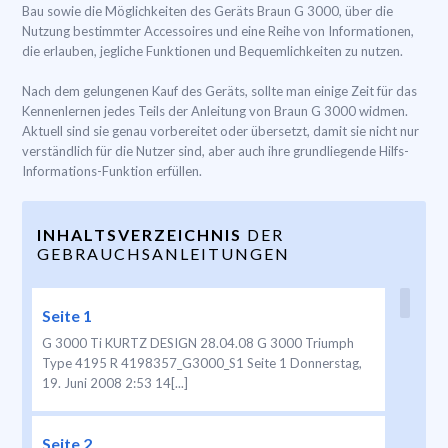
Bau sowie die Möglichkeiten des Geräts Braun G 3000, über die
Nutzung bestimmter Accessoires und eine Reihe von Informationen,
die erlauben, jegliche Funktionen und Bequemlichkeiten zu nutzen.
Nach dem gelungenen Kauf des Geräts, sollte man einige Zeit für das
Kennenlernen jedes Teils der Anleitung von Braun G 3000 widmen.
Aktuell sind sie genau vorbereitet oder übersetzt, damit sie nicht nur
verständlich für die Nutzer sind, aber auch ihre grundliegende Hilfs-
Informations-Funktion erfüllen.
INHALTSVERZEICHNIS
DER
GEBRAUCHSANLEITUNGEN
Seite 1
G 3000 Ti KURTZ DESIGN 28.04.08 G 3000 Triumph
Type 4195 R 4198357_G3000_S1 Seite 1 Donnerstag,
19. Juni 2008 2:53 14[...]
Seite 2