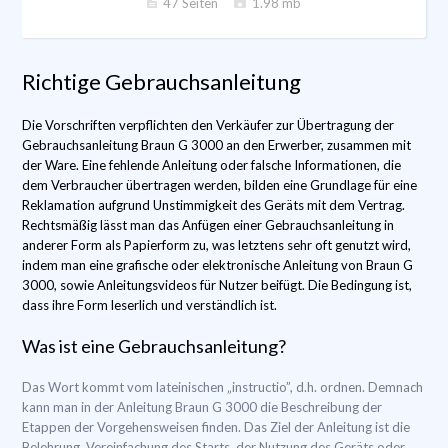
47 Seiten
1.98 mb
Richtige Gebrauchsanleitung
Die Vorschriften verpflichten den Verkäufer zur Übertragung der
Gebrauchsanleitung Braun G 3000 an den Erwerber, zusammen mit
der Ware. Eine fehlende Anleitung oder falsche Informationen, die
dem Verbraucher übertragen werden, bilden eine Grundlage für eine
Reklamation aufgrund Unstimmigkeit des Geräts mit dem Vertrag.
Rechtsmäßig lässt man das Anfügen einer Gebrauchsanleitung in
anderer Form als Papierform zu, was letztens sehr oft genutzt wird,
indem man eine grafische oder elektronische Anleitung von Braun G
3000, sowie Anleitungsvideos für Nutzer beifügt. Die Bedingung ist,
dass ihre Form leserlich und verständlich ist.
Was ist eine Gebrauchsanleitung?
Das Wort kommt vom lateinischen „instructio”, d.h. ordnen. Demnach
kann man in der Anleitung Braun G 3000 die Beschreibung der
Etappen der Vorgehensweisen finden. Das Ziel der Anleitung ist die
Belehrung, Vereinfachung des Starts, der Nutzung des Geräts oder