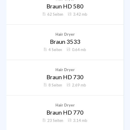
Braun HD 580
62 Seiten
3.42 mb
Hair Dryer
Braun 3533
4 Seiten
0.64 mb
Hair Dryer
Braun HD 730
8 Seiten
2.69 mb
Hair Dryer
Braun HD 770
23 Seiten
3.14 mb