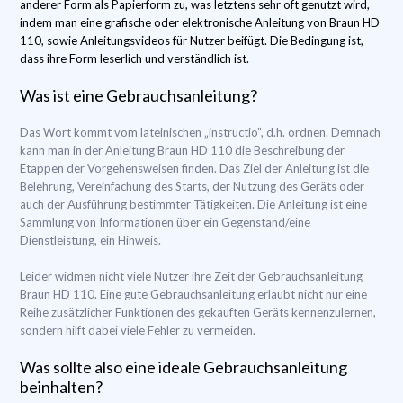
anderer Form als Papierform zu, was letztens sehr oft genutzt wird,
indem man eine grafische oder elektronische Anleitung von Braun HD
110, sowie Anleitungsvideos für Nutzer beifügt. Die Bedingung ist,
dass ihre Form leserlich und verständlich ist.
Was ist eine Gebrauchsanleitung?
Das Wort kommt vom lateinischen „instructio”, d.h. ordnen. Demnach
kann man in der Anleitung Braun HD 110 die Beschreibung der
Etappen der Vorgehensweisen finden. Das Ziel der Anleitung ist die
Belehrung, Vereinfachung des Starts, der Nutzung des Geräts oder
auch der Ausführung bestimmter Tätigkeiten. Die Anleitung ist eine
Sammlung von Informationen über ein Gegenstand/eine
Dienstleistung, ein Hinweis.
Leider widmen nicht viele Nutzer ihre Zeit der Gebrauchsanleitung
Braun HD 110. Eine gute Gebrauchsanleitung erlaubt nicht nur eine
Reihe zusätzlicher Funktionen des gekauften Geräts kennenzulernen,
sondern hilft dabei viele Fehler zu vermeiden.
Was sollte also eine ideale Gebrauchsanleitung
beinhalten?