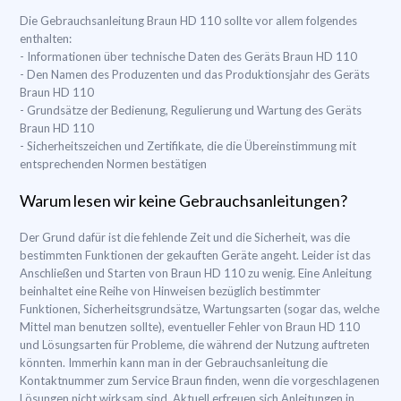
Die Gebrauchsanleitung Braun HD 110 sollte vor allem folgendes
enthalten:
- Informationen über technische Daten des Geräts Braun HD 110
- Den Namen des Produzenten und das Produktionsjahr des Geräts
Braun HD 110
- Grundsätze der Bedienung, Regulierung und Wartung des Geräts
Braun HD 110
- Sicherheitszeichen und Zertifikate, die die Übereinstimmung mit
entsprechenden Normen bestätigen
Warum lesen wir keine Gebrauchsanleitungen?
Der Grund dafür ist die fehlende Zeit und die Sicherheit, was die
bestimmten Funktionen der gekauften Geräte angeht. Leider ist das
Anschließen und Starten von Braun HD 110 zu wenig. Eine Anleitung
beinhaltet eine Reihe von Hinweisen bezüglich bestimmter
Funktionen, Sicherheitsgrundsätze, Wartungsarten (sogar das, welche
Mittel man benutzen sollte), eventueller Fehler von Braun HD 110
und Lösungsarten für Probleme, die während der Nutzung auftreten
könnten. Immerhin kann man in der Gebrauchsanleitung die
Kontaktnummer zum Service Braun finden, wenn die vorgeschlagenen
Lösungen nicht wirksam sind. Aktuell erfreuen sich Anleitungen in