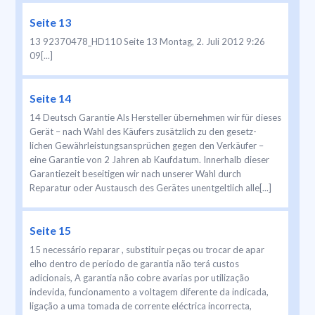
Seite 13
13 92370478_HD110 Seite 13 Montag, 2. Juli 2012 9:26
09[...]
Seite 14
14 Deutsch Garantie Als Hersteller übernehmen wir für dieses
Gerät – nach Wahl des Käufers zusätzlich zu den gesetz-
lichen Gewährleistungsansprüchen gegen den Verkäufer –
eine Garantie von 2 Jahren ab Kaufdatum. Innerhalb dieser
Garantiezeit beseitigen wir nach unserer Wahl durch
Reparatur oder Austausch des Gerätes unentgeltlich alle[...]
Seite 15
15 necessário reparar , substituir peças ou trocar de apar
elho dentro de período de garantia não terá custos
adicionais, A garantia não cobre avarias por utilização
indevida, funcionamento a voltagem diferente da indicada,
ligação a uma tomada de corrente eléctrica incorrecta,