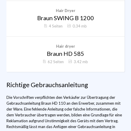
Hair Dryer
Braun SWING B 1200
4 Seiten
0.34 mb
Hair dryer
Braun HD 585
62 Seiten
3.42 mb
Richtige Gebrauchsanleitung
Die Vorschriften verpflichten den Verkäufer zur Übertragung der
Gebrauchsanleitung Braun HD 110 an den Erwerber, zusammen mit
der Ware. Eine fehlende Anleitung oder falsche Informationen, die
dem Verbraucher übertragen werden, bilden eine Grundlage für eine
Reklamation aufgrund Unstimmigkeit des Geräts mit dem Vertrag.
Rechtsmäßig lässt man das Anfügen einer Gebrauchsanleitung in