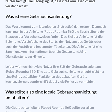
Nutzer beifügt. Die Bedingung ist, dass ihre Form leserlich und
verständlich ist.
Was ist eine Gebrauchsanleitung?
Das Wort kommt vom lateinischen „instructio”, d.h. ordnen. Demnach
kann man in der Anleitung iRobot Roomba 560 die Beschreibung der
Etappen der Vorgehensweisen finden. Das Ziel der Anleitung ist die
Belehrung, Vereinfachung des Starts, der Nutzung des Geräts oder
auch der Ausführung bestimmter Tätigkeiten. Die Anleitung ist eine
Sammlung von Informationen über ein Gegenstand/eine
Dienstleistung, ein Hinweis.
Leider widmen nicht viele Nutzer ihre Zeit der Gebrauchsanleitung
iRobot Roomba 560. Eine gute Gebrauchsanleitung erlaubt nicht nur
eine Reihe zusätzlicher Funktionen des gekauften Geräts
kennenzulernen, sondern hilft dabei viele Fehler zu vermeiden.
Was sollte also eine ideale Gebrauchsanleitung
beinhalten?
Die Gebrauchsanleitung iRobot Roomba 560 sollte vor allem