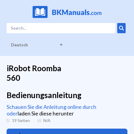
Deutsch
iRobot Roomba
560
Bedienungsanleitung
Schauen Sie die Anleitung online durch
oder
laden Sie diese herunter
19 Seiten
N/A
1