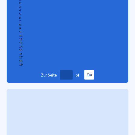
2
3
4
5
6
7
8
9
10
11
12
13
14
15
16
17
18
19
Zur Seite
of
Zur