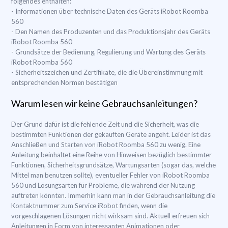
folgendes enthalten:
- Informationen über technische Daten des Geräts iRobot Roomba
560
- Den Namen des Produzenten und das Produktionsjahr des Geräts
iRobot Roomba 560
- Grundsätze der Bedienung, Regulierung und Wartung des Geräts
iRobot Roomba 560
- Sicherheitszeichen und Zertifikate, die die Übereinstimmung mit
entsprechenden Normen bestätigen
Warum lesen wir keine Gebrauchsanleitungen?
Der Grund dafür ist die fehlende Zeit und die Sicherheit, was die
bestimmten Funktionen der gekauften Geräte angeht. Leider ist das
Anschließen und Starten von iRobot Roomba 560 zu wenig. Eine
Anleitung beinhaltet eine Reihe von Hinweisen bezüglich bestimmter
Funktionen, Sicherheitsgrundsätze, Wartungsarten (sogar das, welche
Mittel man benutzen sollte), eventueller Fehler von iRobot Roomba
560 und Lösungsarten für Probleme, die während der Nutzung
auftreten könnten. Immerhin kann man in der Gebrauchsanleitung die
Kontaktnummer zum Service iRobot finden, wenn die
vorgeschlagenen Lösungen nicht wirksam sind. Aktuell erfreuen sich
Anleitungen in Form von interessanten Animationen oder