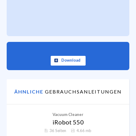
Download
ÄHNLICHE
GEBRAUCHSANLEITUNGEN
Vacuum Cleaner
iRobot 550
36 Seiten
4.66 mb