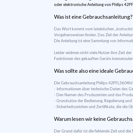
oder elektronische Anleitung von Philips 42PF
Was ist eine Gebrauchsanleitung?
Das Wort kommt vom lateinischen „instructio
Vorgehensweisen finden. Das Ziel der Anleitun
Die Anleitung ist eine Sammlung von Informati
Leider widmen nicht viele Nutzer ihre Zeit de
Funktionen des gekauften Geräts kennenzulerne
Was sollte also eine ideale Gebra
Die Gebrauchsanleitung Philips 42PFL3604H/12
- Informationen über technische Daten des 
- Den Namen des Produzenten und das Produ
- Grundsätze der Bedienung, Regulierung un
- Sicherheitszeichen und Zertifikate, die di
Warum lesen wir keine Gebrauchs
Der Grund dafür ist die fehlende Zeit und die