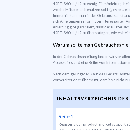
42PFL3604H/12 zu wenig. Eine Anleitung beinh
welche Mittel man benutzen sollte), eventuel
Immerhin kann man in der Gebrauchsanleitung 
sich Anleitungen in Form von interessanten A
Anleitung gibt garantiert, dass der Nutzer si
42PFL3604H/12 zu überspringen, wie es bei d
Warum sollte man Gebrauchsanlei
In der Gebrauchsanleitung finden wir vor al
Accessoires und eine Reihe von Informationen,
Nach dem gelungenen Kauf des Geräts, sollte 
vorbereitet oder übersetzt, damit sie nicht nu
INHALTSVERZEICHNIS
DER
Seite 1
Register y our pr oduct and get suppo