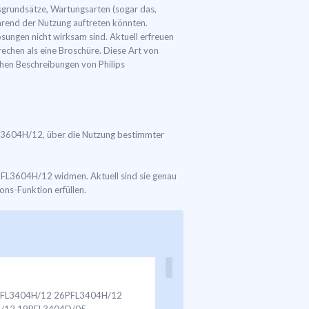
sgrundsätze, Wartungsarten (sogar das,
hrend der Nutzung auftreten könnten.
ungen nicht wirksam sind. Aktuell erfreuen
echen als eine Broschüre. Diese Art von
schen Beschreibungen von Philips
PFL3604H/12, über die Nutzung bestimmter
42PFL3604H/12 widmen. Aktuell sind sie genau
ions-Funktion erfüllen.
 22PFL3404H/12 26PFL3404H/12