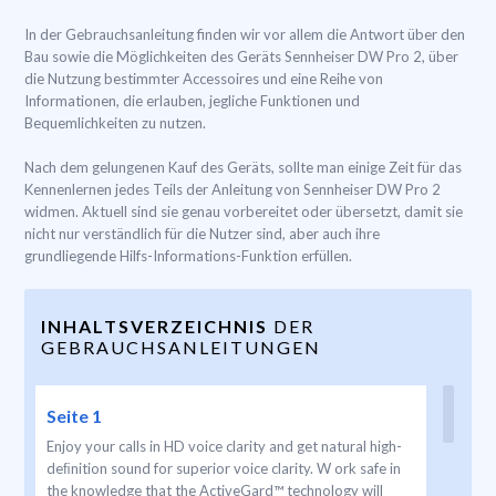
In der Gebrauchsanleitung finden wir vor allem die Antwort über den
Bau sowie die Möglichkeiten des Geräts Sennheiser DW Pro 2, über
die Nutzung bestimmter Accessoires und eine Reihe von
Informationen, die erlauben, jegliche Funktionen und
Bequemlichkeiten zu nutzen.
Nach dem gelungenen Kauf des Geräts, sollte man einige Zeit für das
Kennenlernen jedes Teils der Anleitung von Sennheiser DW Pro 2
widmen. Aktuell sind sie genau vorbereitet oder übersetzt, damit sie
nicht nur verständlich für die Nutzer sind, aber auch ihre
grundliegende Hilfs-Informations-Funktion erfüllen.
INHALTSVERZEICHNIS
DER
GEBRAUCHSANLEITUNGEN
Seite 1
Enjoy your calls in HD voice clarity and get natural high-
deﬁnition sound for superior voice clarity. W ork safe in
the knowledge that the ActiveGard™ technology will