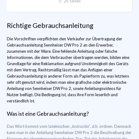
26 Seiten
Richtige Gebrauchsanleitung
Die Vorschriften verpflichten den Verkäufer zur Übertragung der
Gebrauchsanleitung Sennheiser DW Pro 2 an den Erwerber,
zusammen mit der Ware. Eine fehlende Anleitung oder falsche
Informationen, die dem Verbraucher übertragen werden, bilden eine
Grundlage für eine Reklamation aufgrund Unstimmigkeit des Geräts
mit dem Vertrag. Rechtsmäßig lässt man das Anfügen einer
Gebrauchsanleitung in anderer Form als Papierform zu, was letztens
sehr oft genutzt wird, indem man eine grafische oder elektronische
Anleitung von Sennheiser DW Pro 2, sowie Anleitungsvideos für
Nutzer beifügt. Die Bedingung ist, dass ihre Form leserlich und
verständlich ist.
Was ist eine Gebrauchsanleitung?
Das Wort kommt vom lateinischen „instructio”, d.h. ordnen. Demnach
kann man in der Anleitung Sennheiser DW Pro 2 die Beschreibung der
Etappen der Vorgehensweisen finden. Das Ziel der Anleitung ist die