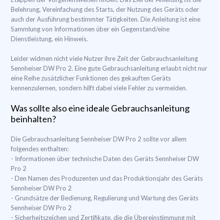
Belehrung, Vereinfachung des Starts, der Nutzung des Geräts oder
auch der Ausführung bestimmter Tätigkeiten. Die Anleitung ist eine
Sammlung von Informationen über ein Gegenstand/eine
Dienstleistung, ein Hinweis.
Leider widmen nicht viele Nutzer ihre Zeit der Gebrauchsanleitung
Sennheiser DW Pro 2. Eine gute Gebrauchsanleitung erlaubt nicht nur
eine Reihe zusätzlicher Funktionen des gekauften Geräts
kennenzulernen, sondern hilft dabei viele Fehler zu vermeiden.
Was sollte also eine ideale Gebrauchsanleitung
beinhalten?
Die Gebrauchsanleitung Sennheiser DW Pro 2 sollte vor allem
folgendes enthalten:
- Informationen über technische Daten des Geräts Sennheiser DW
Pro 2
- Den Namen des Produzenten und das Produktionsjahr des Geräts
Sennheiser DW Pro 2
- Grundsätze der Bedienung, Regulierung und Wartung des Geräts
Sennheiser DW Pro 2
- Sicherheitszeichen und Zertifikate, die die Übereinstimmung mit