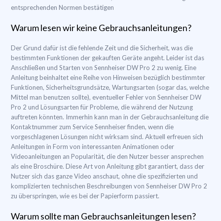
entsprechenden Normen bestätigen
Warum lesen wir keine Gebrauchsanleitungen?
Der Grund dafür ist die fehlende Zeit und die Sicherheit, was die
bestimmten Funktionen der gekauften Geräte angeht. Leider ist das
Anschließen und Starten von Sennheiser DW Pro 2 zu wenig. Eine
Anleitung beinhaltet eine Reihe von Hinweisen bezüglich bestimmter
Funktionen, Sicherheitsgrundsätze, Wartungsarten (sogar das, welche
Mittel man benutzen sollte), eventueller Fehler von Sennheiser DW
Pro 2 und Lösungsarten für Probleme, die während der Nutzung
auftreten könnten. Immerhin kann man in der Gebrauchsanleitung die
Kontaktnummer zum Service Sennheiser finden, wenn die
vorgeschlagenen Lösungen nicht wirksam sind. Aktuell erfreuen sich
Anleitungen in Form von interessanten Animationen oder
Videoanleitungen an Popularität, die den Nutzer besser ansprechen
als eine Broschüre. Diese Art von Anleitung gibt garantiert, dass der
Nutzer sich das ganze Video anschaut, ohne die spezifizierten und
komplizierten technischen Beschreibungen von Sennheiser DW Pro 2
zu überspringen, wie es bei der Papierform passiert.
Warum sollte man Gebrauchsanleitungen lesen?