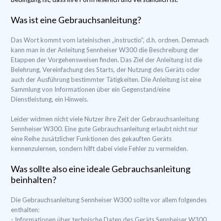
Was ist eine Gebrauchsanleitung?
Das Wort kommt vom lateinischen „instructio”, d.h. ordnen. Demnach
kann man in der Anleitung Sennheiser W300 die Beschreibung der
Etappen der Vorgehensweisen finden. Das Ziel der Anleitung ist die
Belehrung, Vereinfachung des Starts, der Nutzung des Geräts oder
auch der Ausführung bestimmter Tätigkeiten. Die Anleitung ist eine
Sammlung von Informationen über ein Gegenstand/eine
Dienstleistung, ein Hinweis.
Leider widmen nicht viele Nutzer ihre Zeit der Gebrauchsanleitung
Sennheiser W300. Eine gute Gebrauchsanleitung erlaubt nicht nur
eine Reihe zusätzlicher Funktionen des gekauften Geräts
kennenzulernen, sondern hilft dabei viele Fehler zu vermeiden.
Was sollte also eine ideale Gebrauchsanleitung
beinhalten?
Die Gebrauchsanleitung Sennheiser W300 sollte vor allem folgendes
enthalten:
- Informationen über technische Daten des Geräts Sennheiser W300