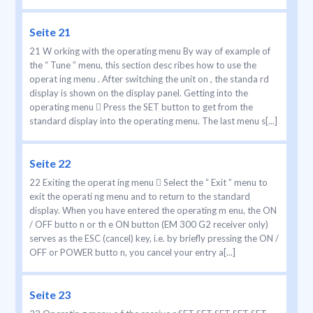
Seite 21
21 W orking with the operating menu By way of example of
the “ Tune ” menu, this section desc ribes how to use the
operat ing menu . After switching the unit on , the standa rd
display is shown on the display panel. Getting into the
operating menu  Press the SET button to get from the
standard display into the operating menu. The last menu s[...]
Seite 22
22 Exiting the operat ing menu  Select the “ Exit ” menu to
exit the operati ng menu and to return to the standard
display. When you have entered the operating m enu, the ON
/ OFF butto n or th e ON button (EM 300 G2 receiver only)
serves as the ESC (cancel) key, i.e. by briefly pressing the ON /
OFF or POWER butto n, you cancel your entry a[...]
Seite 23