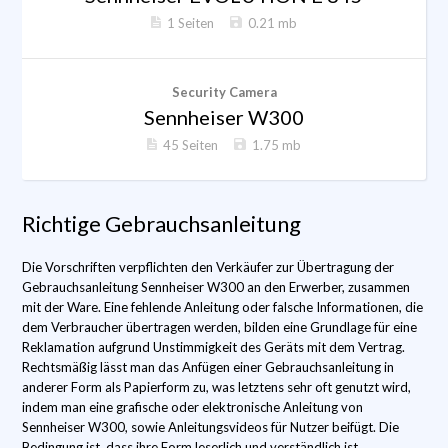
1 Seiten
0.21 mb
Security Camera
Sennheiser W300
45 Seiten
1.75 mb
Richtige Gebrauchsanleitung
Die Vorschriften verpflichten den Verkäufer zur Übertragung der
Gebrauchsanleitung Sennheiser W300 an den Erwerber, zusammen
mit der Ware. Eine fehlende Anleitung oder falsche Informationen, die
dem Verbraucher übertragen werden, bilden eine Grundlage für eine
Reklamation aufgrund Unstimmigkeit des Geräts mit dem Vertrag.
Rechtsmäßig lässt man das Anfügen einer Gebrauchsanleitung in
anderer Form als Papierform zu, was letztens sehr oft genutzt wird,
indem man eine grafische oder elektronische Anleitung von
Sennheiser W300, sowie Anleitungsvideos für Nutzer beifügt. Die
Bedingung ist, dass ihre Form leserlich und verständlich ist.