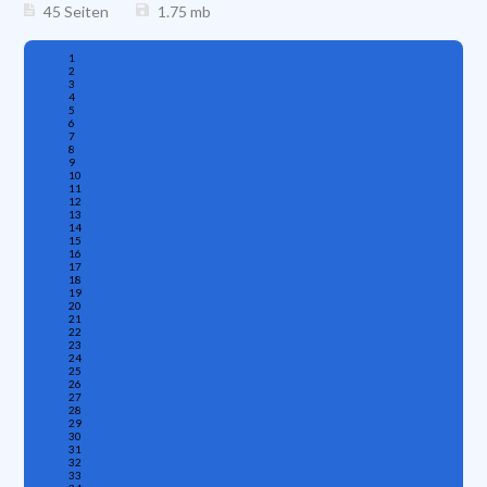
45 Seiten
1.75
mb
1
2
3
4
5
6
7
8
9
10
11
12
13
14
15
16
17
18
19
20
21
22
23
24
25
26
27
28
29
30
31
32
33