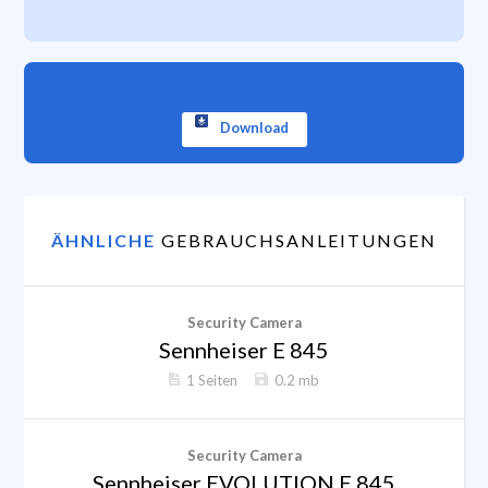
Download
ÄHNLICHE
GEBRAUCHSANLEITUNGEN
Security Camera
Sennheiser E 845
1 Seiten
0.2 mb
Security Camera
Sennheiser EVOLUTION E 845