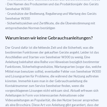
- Den Namen des Produzenten und das Produktionsjahr des Geräts
Sennheiser W300
- Grundsätze der Bedienung, Regulierung und Wartung des Geräts
Sennheiser W300
- Sicherheitszeichen und Zertifikate, die die Übereinstimmung mit
entsprechenden Normen bestätigen
Warum lesen wir keine Gebrauchsanleitungen?
Der Grund dafür ist die fehlende Zeit und die Sicherheit, was die
bestimmten Funktionen der gekauften Geräte angeht. Leider ist das
Anschließen und Starten von Sennheiser W300 zu wenig. Eine
Anleitung beinhaltet eine Reihe von Hinweisen bezüglich bestimmter
Funktionen, Sicherheitsgrundsätze, Wartungsarten (sogar das, welche
Mittel man benutzen sollte), eventueller Fehler von Sennheiser W300
und Lösungsarten für Probleme, die während der Nutzung auftreten
könnten. Immerhin kann man in der Gebrauchsanleitung die
Kontaktnummer zum Service Sennheiser finden, wenn die
vorgeschlagenen Lösungen nicht wirksam sind. Aktuell erfreuen sich
Anleitungen in Form von interessanten Animationen oder
Videoanleitungen an Popularität, die den Nutzer besser ansprechen
als eine Broschüre. Diese Art von Anleitung gibt garantiert, dass der