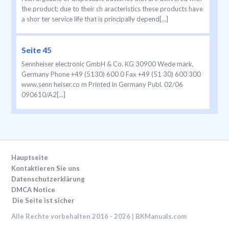
the product; due to their ch aracteristics these products have
a shor ter service life that is principally depend[...]
Seite 45
Sennheiser electronic GmbH & Co. KG 30900 Wede mark,
Germany Phone +49 (5130) 600 0 Fax +49 (51 30) 600 300
www.senn heiser.co m Printed in Germany Publ. 02/06
090610/A2[...]
Hauptseite
Kontaktieren Sie uns
Datenschutzerklärung
DMCA Notice
Die Seite ist sicher
Alle Rechte vorbehalten 2016 - 2026 | BKManuals.com