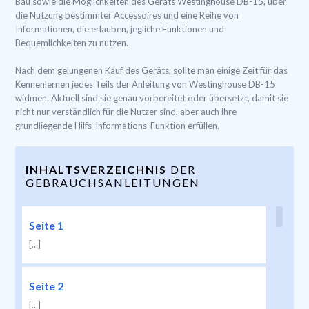
Bau sowie die Möglichkeiten des Geräts Westinghouse DB-15, über
die Nutzung bestimmter Accessoires und eine Reihe von
Informationen, die erlauben, jegliche Funktionen und
Bequemlichkeiten zu nutzen.
Nach dem gelungenen Kauf des Geräts, sollte man einige Zeit für das
Kennenlernen jedes Teils der Anleitung von Westinghouse DB-15
widmen. Aktuell sind sie genau vorbereitet oder übersetzt, damit sie
nicht nur verständlich für die Nutzer sind, aber auch ihre
grundliegende Hilfs-Informations-Funktion erfüllen.
INHALTSVERZEICHNIS
DER
GEBRAUCHSANLEITUNGEN
Seite 1
[...]
Seite 2
[...]