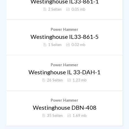
Westinghouse IL33-861-1
2 Seiten
0.05 mb
Power Hammer
Westinghouse IL33-861-5
1 Seiten
0.02 mb
Power Hammer
Westinghouse IL 33-DAH-1
26 Seiten
1.23 mb
Power Hammer
Westinghouse DBN-408
35 Seiten
1.69 mb