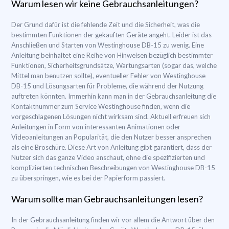
Warum lesen wir keine Gebrauchsanleitungen?
Der Grund dafür ist die fehlende Zeit und die Sicherheit, was die
bestimmten Funktionen der gekauften Geräte angeht. Leider ist das
Anschließen und Starten von Westinghouse DB-15 zu wenig. Eine
Anleitung beinhaltet eine Reihe von Hinweisen bezüglich bestimmter
Funktionen, Sicherheitsgrundsätze, Wartungsarten (sogar das, welche
Mittel man benutzen sollte), eventueller Fehler von Westinghouse
DB-15 und Lösungsarten für Probleme, die während der Nutzung
auftreten könnten. Immerhin kann man in der Gebrauchsanleitung die
Kontaktnummer zum Service Westinghouse finden, wenn die
vorgeschlagenen Lösungen nicht wirksam sind. Aktuell erfreuen sich
Anleitungen in Form von interessanten Animationen oder
Videoanleitungen an Popularität, die den Nutzer besser ansprechen
als eine Broschüre. Diese Art von Anleitung gibt garantiert, dass der
Nutzer sich das ganze Video anschaut, ohne die spezifizierten und
komplizierten technischen Beschreibungen von Westinghouse DB-15
zu überspringen, wie es bei der Papierform passiert.
Warum sollte man Gebrauchsanleitungen lesen?
In der Gebrauchsanleitung finden wir vor allem die Antwort über den