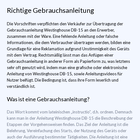
Richtige Gebrauchsanleitung
Die Vorschriften verpflichten den Verkäufer zur Übertragung der
Gebrauchsanleitung Westinghouse DB-15 an den Erwerber,
zusammen mit der Ware. Eine fehlende Anleitung oder falsche
Informationen, die dem Verbraucher übertragen werden, bilden eine
Grundlage für eine Reklamation aufgrund Unstimmigkeit des Geräts
mit dem Vertrag. Rechtsmäßig lässt man das Anfügen einer
Gebrauchsanleitung in anderer Form als Papierform zu, was letztens
sehr oft genutzt wird, indem man eine grafische oder elektronische
Anleitung von Westinghouse DB-15, sowie Anleitungsvideos für
Nutzer beifügt. Die Bedingung ist, dass ihre Form leserlich und
verständlich ist.
Was ist eine Gebrauchsanleitung?
Das Wort kommt vom lateinischen „instructio”, d.h. ordnen. Demnach
kann man in der Anleitung Westinghouse DB-15 die Beschreibung der
Etappen der Vorgehensweisen finden. Das Ziel der Anleitung ist die
Belehrung, Vereinfachung des Starts, der Nutzung des Geräts oder
auch der Ausführung bestimmter Tätigkeiten. Die Anleitung ist eine