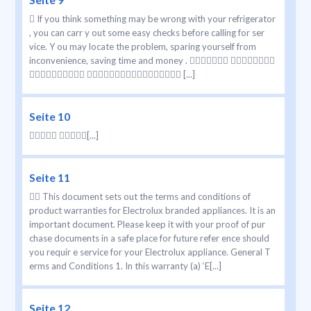
 If you think something may be wrong with your refrigerator
, you can carr y out some easy checks before calling for ser
vice. Y ou may locate the problem, sparing yourself from
inconvenience, saving time and money .  
  [...]
Seite 10
 [...]
Seite 11
 This document sets out the terms and conditions of
product warranties for Electrolux branded appliances. It is an
important document. Please keep it with your proof of pur
chase documents in a safe place for future refer ence should
you requir e service for your Electrolux appliance. General T
erms and Conditions 1. In this warranty (a) ‘E[...]
Seite 12