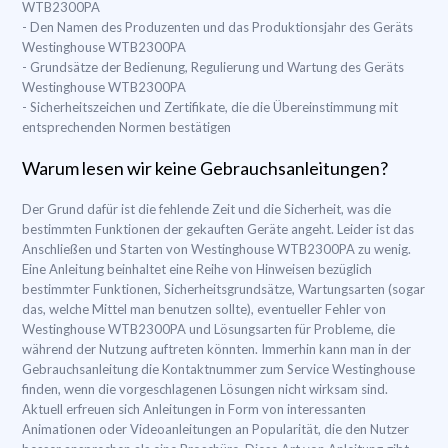
WTB2300PA
- Den Namen des Produzenten und das Produktionsjahr des Geräts
Westinghouse WTB2300PA
- Grundsätze der Bedienung, Regulierung und Wartung des Geräts
Westinghouse WTB2300PA
- Sicherheitszeichen und Zertifikate, die die Übereinstimmung mit
entsprechenden Normen bestätigen
Warum lesen wir keine Gebrauchsanleitungen?
Der Grund dafür ist die fehlende Zeit und die Sicherheit, was die
bestimmten Funktionen der gekauften Geräte angeht. Leider ist das
Anschließen und Starten von Westinghouse WTB2300PA zu wenig.
Eine Anleitung beinhaltet eine Reihe von Hinweisen bezüglich
bestimmter Funktionen, Sicherheitsgrundsätze, Wartungsarten (sogar
das, welche Mittel man benutzen sollte), eventueller Fehler von
Westinghouse WTB2300PA und Lösungsarten für Probleme, die
während der Nutzung auftreten könnten. Immerhin kann man in der
Gebrauchsanleitung die Kontaktnummer zum Service Westinghouse
finden, wenn die vorgeschlagenen Lösungen nicht wirksam sind.
Aktuell erfreuen sich Anleitungen in Form von interessanten
Animationen oder Videoanleitungen an Popularität, die den Nutzer