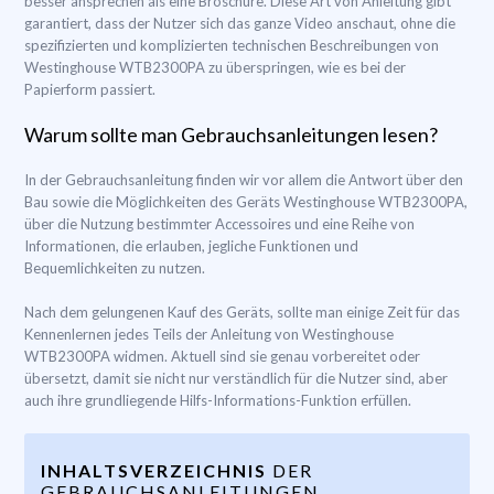
besser ansprechen als eine Broschüre. Diese Art von Anleitung gibt
garantiert, dass der Nutzer sich das ganze Video anschaut, ohne die
spezifizierten und komplizierten technischen Beschreibungen von
Westinghouse WTB2300PA zu überspringen, wie es bei der
Papierform passiert.
Warum sollte man Gebrauchsanleitungen lesen?
In der Gebrauchsanleitung finden wir vor allem die Antwort über den
Bau sowie die Möglichkeiten des Geräts Westinghouse WTB2300PA,
über die Nutzung bestimmter Accessoires und eine Reihe von
Informationen, die erlauben, jegliche Funktionen und
Bequemlichkeiten zu nutzen.
Nach dem gelungenen Kauf des Geräts, sollte man einige Zeit für das
Kennenlernen jedes Teils der Anleitung von Westinghouse
WTB2300PA widmen. Aktuell sind sie genau vorbereitet oder
übersetzt, damit sie nicht nur verständlich für die Nutzer sind, aber
auch ihre grundliegende Hilfs-Informations-Funktion erfüllen.
INHALTSVERZEICHNIS
DER
GEBRAUCHSANLEITUNGEN