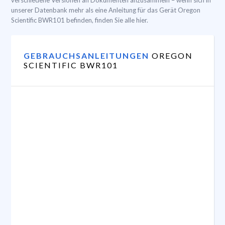
verschiedene Versionen an Dokumenten anzusammeln – wenn sich in
unserer Datenbank mehr als eine Anleitung für das Gerät Oregon
Scientific BWR101 befinden, finden Sie alle hier.
GEBRAUCHSANLEITUNGEN
OREGON
SCIENTIFIC BWR101