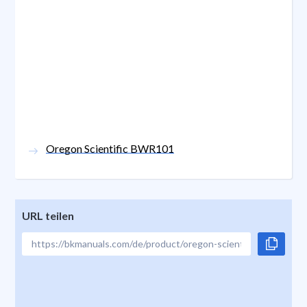
Oregon Scientific BWR101
URL teilen