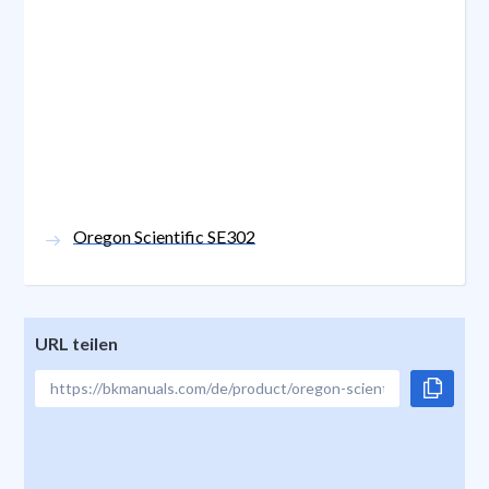
Oregon Scientific SE302
URL teilen