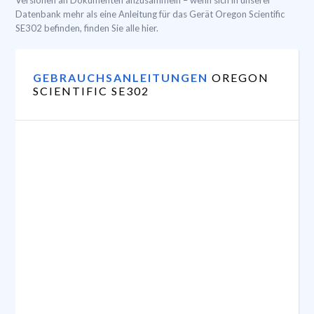
Versionen an Dokumenten anzusammeln – wenn sich in unserer
Datenbank mehr als eine Anleitung für das Gerät Oregon Scientific
SE302 befinden, finden Sie alle hier.
GEBRAUCHSANLEITUNGEN
OREGON
SCIENTIFIC SE302