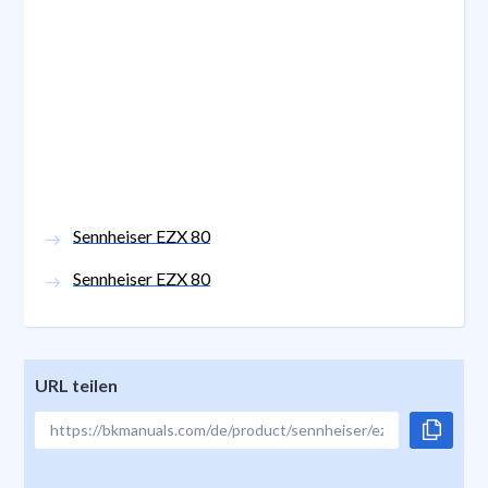
Sennheiser EZX 80
Sennheiser EZX 80
URL teilen