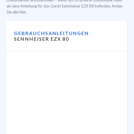
Dokumenten anzusammeln – wenn sich in unserer Datenbank mehr
als eine Anleitung für das Gerät Sennheiser EZX 80 befinden, finden
Sie alle hier.
GEBRAUCHSANLEITUNGEN
SENNHEISER EZX 80