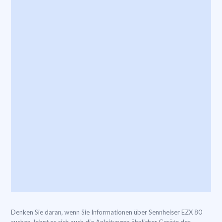
Denken Sie daran, wenn Sie Informationen über Sennheiser EZX 80