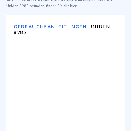
sich in unserer Datenbank mehr als eine Anleitung für das Gerät
Uniden 8985 befinden, finden Sie alle hier.
GEBRAUCHSANLEITUNGEN
UNIDEN
8985