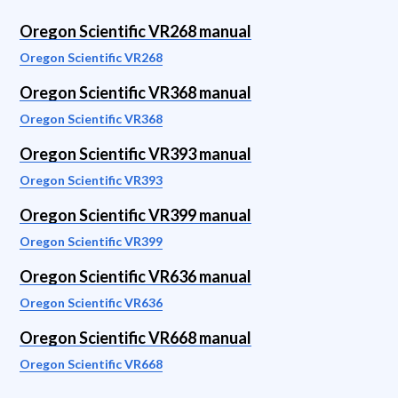
Oregon Scientific VR268 manual
Oregon Scientific VR268
Oregon Scientific VR368 manual
Oregon Scientific VR368
Oregon Scientific VR393 manual
Oregon Scientific VR393
Oregon Scientific VR399 manual
Oregon Scientific VR399
Oregon Scientific VR636 manual
Oregon Scientific VR636
Oregon Scientific VR668 manual
Oregon Scientific VR668