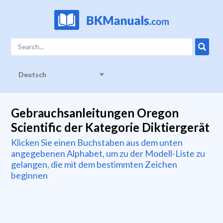
Deutsch
Gebrauchsanleitungen Oregon
Scientific der Kategorie Diktiergerät
Klicken Sie einen Buchstaben aus dem unten
angegebenen Alphabet, um zu der Modell-Liste zu
gelangen, die mit dem bestimmten Zeichen
beginnen