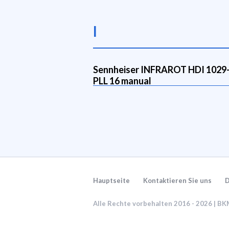
I
Sennheiser INFRAROT HDI 1029
PLL 16 manual
Hauptseite
Kontaktieren Sie uns
D
Alle Rechte vorbehalten 2016 - 2026 | B