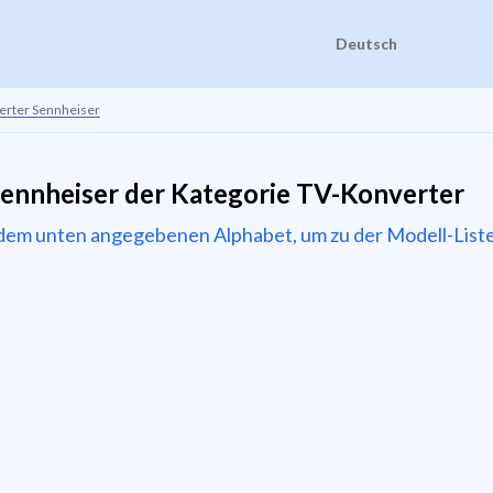
Deutsch
erter Sennheiser
ennheiser der Kategorie TV-Konverter
 dem unten angegebenen Alphabet, um zu der Modell-Liste