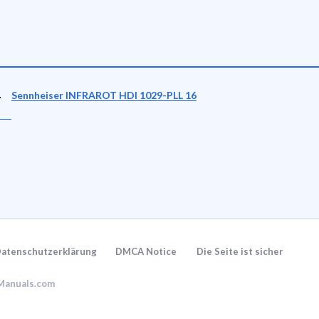
-
Sennheiser INFRAROT HDI 1029-PLL 16
atenschutzerklärung
DMCA Notice
Die Seite ist sicher
KManuals.com