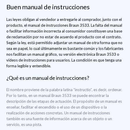
Buen manual de instrucciones
Las leyes obligan al vendedor a entregarle al comprador, junto con el
producto, el manual de instrucciones Braun 3533. La falta del manual
o facilitar información incorrecta al consumidor constituyen una base
de reclamación por no estar de acuerdo el producto con el contrato.
Según la ley, está permitido adjuntar un manual de otra forma que no
sea en papel, lo cual últimamente es bastante común y los fabricantes
nos facilitan un manual gráfico, su versión electrónica Braun 3533 o
vídeos de instrucciones para usuarios. La condición es que tenga una
forma legible y entendible.
¿Qué es un manual de instrucciones?
El nombre proviene de la palabra latina “instructio”, es decir, ordenar.
Por lo tanto, en un manual Braun 3533 se puede encontrar la
descripción de las etapas de actuación. El propósito de un manual es
enseñar, facilitar el encendido o el uso de un dispositivo o la
realización de acciones concretas. Un manual de instrucciones
también es una fuente de información acerca de un objeto o un
servicio, es una pista.