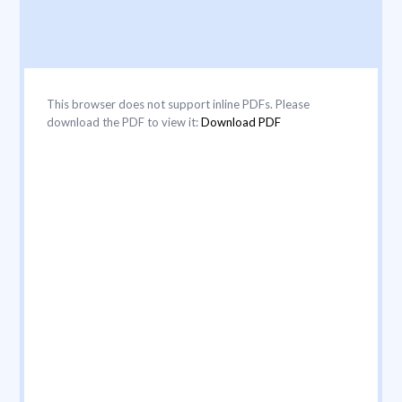
This browser does not support inline PDFs. Please
download the PDF to view it:
Download PDF