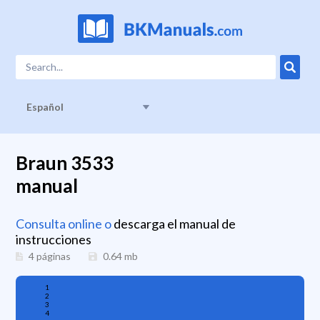
Español
Braun 3533
manual
Consulta online o
descarga el manual de
instrucciones
4 páginas
0.64
mb
1
2
3
4