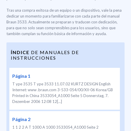
Tras una compra exitosa de un equipo o un dispositivo, vale la pena
dedicar un momento para familiarizarse con cada parte del manual
Braun 3533. Actualmente se preparan y traducen con dedicación,
para que no solo sean comprensibles para los usuarios, sino que
también cumplan su función básica de información y ayuda.
ÍNDICE
DE MANUALES DE
INSTRUCCIONES
Página 1
T ype 3535 T ype 3533 11.07.02 KURTZ DESIGN English
Internet: www .braun.com 3-533-054/00/XII-06 Korea/GB
Printed in China 3533054_A1000 Seite 5 Donnerstag, 7.
Dezember 2006 12:08 12[...]
Página 2
1 1 2 2 A T 1000 A 1000 3533054_A1000 Seite 2