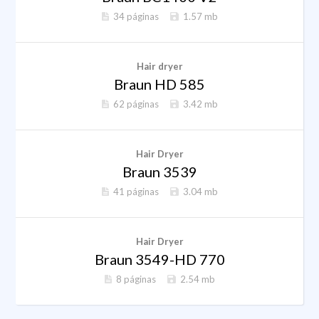
34 páginas
1.57 mb
Hair dryer
Braun HD 585
62 páginas
3.42 mb
Hair Dryer
Braun 3539
41 páginas
3.04 mb
Hair Dryer
Braun 3549-HD 770
8 páginas
2.54 mb