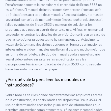
Desafortunadamente la conexión y el encendido de Braun 3533 no
es suficiente. El manual de instrucciones siempre contiene una serie
de indicaciones acerca de determinadas funcionalidades, normas de
seguridad, consejos de mantenimiento (incluso qué productos usar),
fallos eventuales de Braun 3533 y maneras de solucionar los
problemas que puedan ocurrir durante su uso. Al final, en un manual
se pueden encontrar los detalles de servicio técnico Braun en caso de
que las soluciones propuestas no hayan funcionado. Actualmente
gozan de éxito manuales de instrucciones en forma de animaciones
interesantes o vídeo manuales que llegan al usuario mucho mejor que
en forma de un folleto. Este tipo de manual ayuda a que el usuario
vea el vídeo entero sin saltarse las especificaciones y las
descripciones técnicas complicadas de Braun 3533, como se suele
hacer teniendo una versión en papel.
¿Por qué vale la pena leer los manuales de
instrucciones?
Sobre todo es en ellos donde encontraremos las respuestas acerca
de la construcción, las posibilidades del dispositivo Braun 3533, el
uso de determinados accesorios y una serie de informaciones que
permiten aprovechar completamente sus funciones y comodidades.