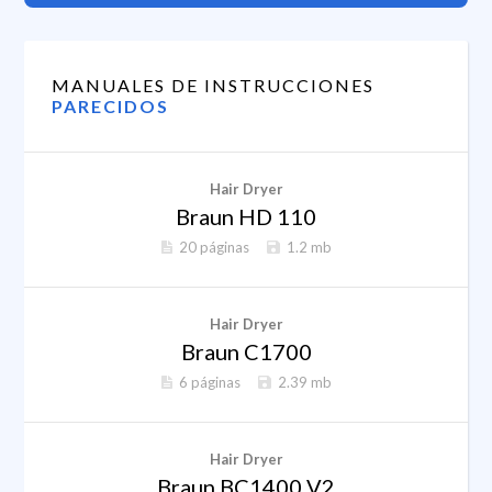
MANUALES DE INSTRUCCIONES
PARECIDOS
Hair Dryer
Braun HD 110
20 páginas
1.2 mb
Hair Dryer
Braun C1700
6 páginas
2.39 mb
Hair Dryer
Braun BC1400 V2