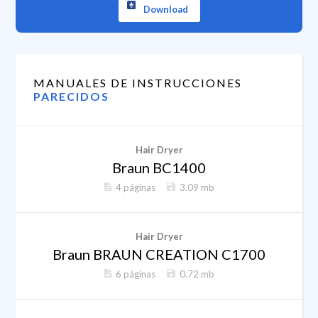
Download
MANUALES DE INSTRUCCIONES
PARECIDOS
Hair Dryer
Braun BC1400
4 páginas
3.09 mb
Hair Dryer
Braun BRAUN CREATION C1700
6 páginas
0.72 mb