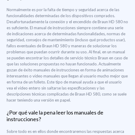
Normalmente es por la falta de tiempo y seguridad acerca de las
funcionalidades determinadas de los dispositivos comprados.
Desafortunadamente la conexión y el encendido de Braun HD 580 no
es suficiente. El manual de instrucciones siempre contiene una serie
de indicaciones acerca de determinadas funcionalidades, normas de
seguridad, consejos de mantenimiento (incluso qué productos usar),
fallos eventuales de Braun HD 580 y maneras de solucionar los
problemas que puedan ocurrir durante su uso. Al final, en un manual
se pueden encontrar los detalles de servicio técnico Braun en caso de
que las soluciones propuestas no hayan funcionado. Actualmente
gozan de éxito manuales de instrucciones en forma de animaciones
interesantes o vídeo manuales que llegan al usuario mucho mejor que
en forma de un folleto. Este tipo de manual ayuda a que el usuario
vea el vídeo entero sin saltarse las especificaciones y las
descripciones técnicas complicadas de Braun HD 580, como se suele
hacer teniendo una versión en papel.
¿Por qué vale la pena leer los manuales de
instrucciones?
Sobre todo es en ellos donde encontraremos las respuestas acerca