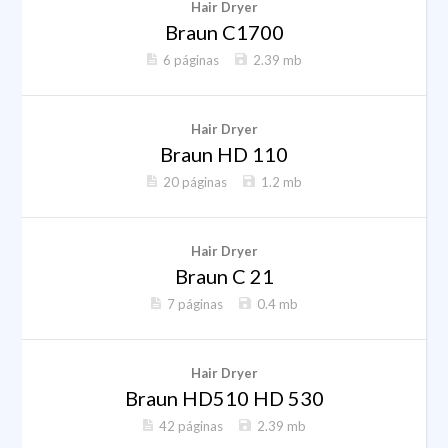
Hair Dryer
Braun C1700
6 páginas
2.39 mb
Hair Dryer
Braun HD 110
20 páginas
1.2 mb
Hair Dryer
Braun C 21
7 páginas
0.4 mb
Hair Dryer
Braun HD510 HD 530
42 páginas
2.39 mb