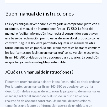
Buen manual de instrucciones
Las leyes obligan al vendedor a entregarle al comprador, junto con el
producto, el manual de instrucciones Braun HD 580. La falta del
manual o facilitar información incorrecta al consumidor constituyen
una base de reclamación por no estar de acuerdo el producto con el
contrato. Según la ley, está permitido adjuntar un manual de otra
forma que no sea en papel, lo cual últimamente es bastante común y
los fabricantes nos facilitan un manual gráfico, su versión electrónica
Braun HD 580 o vídeos de instrucciones para usuarios. La condición
es que tenga una forma legible y entendible.
¿Qué es un manual de instrucciones?
El nombre proviene de la palabra latina “instructio”, es decir, ordenar.
Por lo tanto, en un manual Braun HD 580 se puede encontrar la
descripción de las etapas de actuación. El propósito de un manual es
enseñar, facilitar el encendido o el uso de un dispositivo o la
realización de acciones concretas. Un manual de instrucciones
también es una fuente de información acerca de un objeto o un