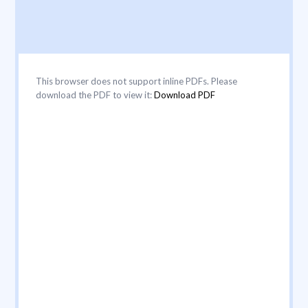
This browser does not support inline PDFs. Please
download the PDF to view it:
Download PDF