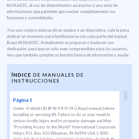
NUVL603C, el uso de determinados accesorios y una serie de
informaciones que permiten aprovechar completamente sus
funciones y comodidades.
Tras una compra exitosa de un equipo o un dispositivo, vale la pena
dedicar un momento para familiarizarse con cada parte del manual
Braun NUVL603C. Actualmente se preparan y traducen con
dedicación, para que no solo sean comprensibles para los usuarios,
sino que también cumplan su función básica de información y ayuda.
ÍNDICE
DE MANUALES DE
INSTRUCCIONES
Página 1
Under -V ehicle Lift ® W A R N I N G Read manual before
installing or servicing lift. Failure to do so may result in
serious bodily injury and/or property damage. ual Man
"Providing Access to the World" International Corporate
Hdqrs: P.O. Box 310 Winamac, IN 46996 USA 1-800-