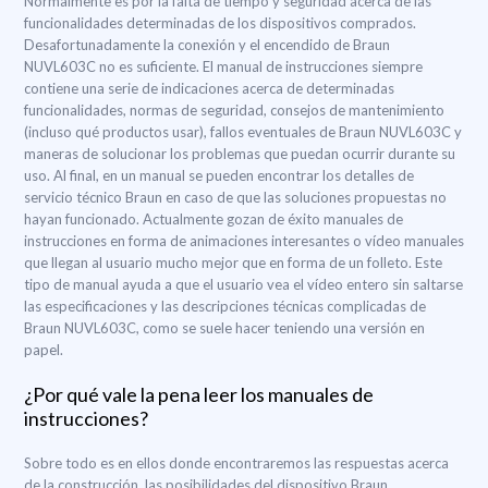
Normalmente es por la falta de tiempo y seguridad acerca de las
funcionalidades determinadas de los dispositivos comprados.
Desafortunadamente la conexión y el encendido de Braun
NUVL603C no es suficiente. El manual de instrucciones siempre
contiene una serie de indicaciones acerca de determinadas
funcionalidades, normas de seguridad, consejos de mantenimiento
(incluso qué productos usar), fallos eventuales de Braun NUVL603C y
maneras de solucionar los problemas que puedan ocurrir durante su
uso. Al final, en un manual se pueden encontrar los detalles de
servicio técnico Braun en caso de que las soluciones propuestas no
hayan funcionado. Actualmente gozan de éxito manuales de
instrucciones en forma de animaciones interesantes o vídeo manuales
que llegan al usuario mucho mejor que en forma de un folleto. Este
tipo de manual ayuda a que el usuario vea el vídeo entero sin saltarse
las especificaciones y las descripciones técnicas complicadas de
Braun NUVL603C, como se suele hacer teniendo una versión en
papel.
¿Por qué vale la pena leer los manuales de
instrucciones?
Sobre todo es en ellos donde encontraremos las respuestas acerca
de la construcción, las posibilidades del dispositivo Braun