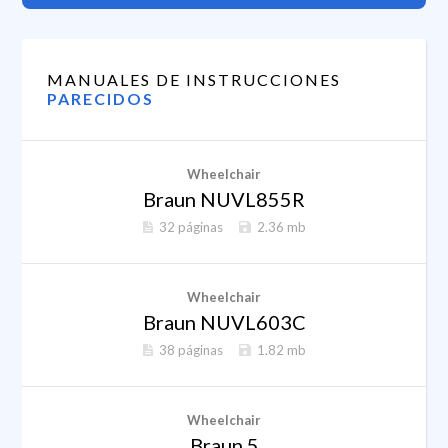
MANUALES DE INSTRUCCIONES
PARECIDOS
Wheelchair
Braun NUVL855R
32 páginas
2.36 mb
Wheelchair
Braun NUVL603C
38 páginas
1.82 mb
Wheelchair
Braun 5