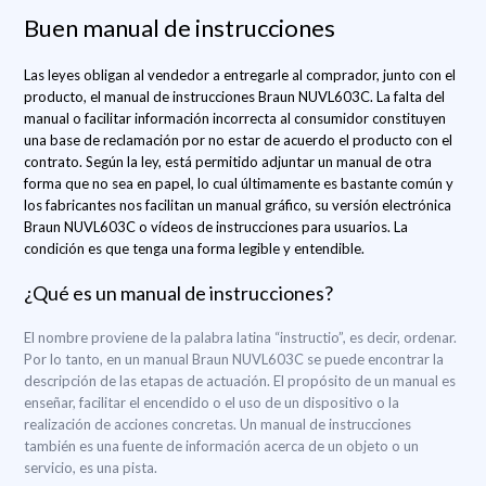
Buen manual de instrucciones
Las leyes obligan al vendedor a entregarle al comprador, junto con el
producto, el manual de instrucciones Braun NUVL603C. La falta del
manual o facilitar información incorrecta al consumidor constituyen
una base de reclamación por no estar de acuerdo el producto con el
contrato. Según la ley, está permitido adjuntar un manual de otra
forma que no sea en papel, lo cual últimamente es bastante común y
los fabricantes nos facilitan un manual gráfico, su versión electrónica
Braun NUVL603C o vídeos de instrucciones para usuarios. La
condición es que tenga una forma legible y entendible.
¿Qué es un manual de instrucciones?
El nombre proviene de la palabra latina “instructio”, es decir, ordenar.
Por lo tanto, en un manual Braun NUVL603C se puede encontrar la
descripción de las etapas de actuación. El propósito de un manual es
enseñar, facilitar el encendido o el uso de un dispositivo o la
realización de acciones concretas. Un manual de instrucciones
también es una fuente de información acerca de un objeto o un
servicio, es una pista.