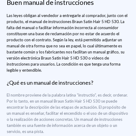
Buen manual de instrucciones
Las leyes obligan al vendedor a entregarle al comprador, junto con el
producto, el manual de instrucciones Braun Satin Hair 5 HD 530. La
falta del manual o facilitar información incorrecta al consumidor
constituyen una base de reclamación por no estar de acuerdo el
producto con el contrato. Según la ley, está permitido adjuntar un
manual de otra forma que no sea en papel, lo cual últimamente es
bastante común y los fabricantes nos facilitan un manual gráfico, su
versión electrónica Braun Satin Hair 5 HD 530 o vídeos de
instrucciones para usuarios. La condición es que tenga una forma
legible y entendible.
¿Qué es un manual de instrucciones?
El nombre proviene de la palabra latina “instructio”, es decir, ordenar.
Por lo tanto, en un manual Braun Satin Hair 5 HD 530 se puede
encontrar la descripción de las etapas de actuación. El propósito de
un manual es enseñar, facilitar el encendido o el uso de un dispositivo
o la realización de acciones concretas. Un manual de instrucciones
también es una fuente de información acerca de un objeto o un
servicio, es una pista.