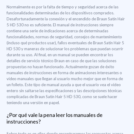
Normalmente es por la falta de tiempo y seguridad acerca de las
funcionalidades determinadas de los dispositivos comprados.
Desafortunadamente la conexión y el encendido de Braun Satin Hair
5 HD 530 no es suficiente. El manual de instrucciones siempre
contiene una serie de indicaciones acerca de determinadas
funcionalidades, normas de seguridad, consejos de mantenimiento
(incluso qué productos usar), fallos eventuales de Braun Satin Hair 5
HD 530 y maneras de solucionar los problemas que puedan ocurrir
durante su uso. Al final, en un manual se pueden encontrar los
detalles de servicio técnico Braun en caso de que las soluciones
propuestas no hayan funcionado. Actualmente gozan de éxito
manuales de instrucciones en forma de animaciones interesantes o
vídeo manuales que llegan al usuario mucho mejor que en forma de
un folleto. Este tipo de manual ayuda a que el usuario vea el vídeo
entero sin saltarse las especificaciones y las descripciones técnicas
complicadas de Braun Satin Hair 5 HD 530, como se suele hacer
teniendo una versión en papel.
¿Por qué vale la pena leer los manuales de
instrucciones?
Sobre todo es en ellos donde encontraremos las respuestas acerca