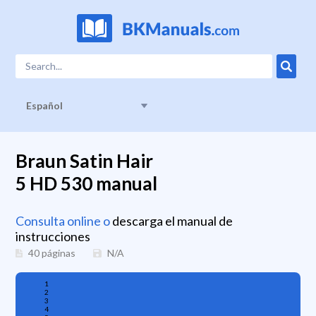
Español
Braun Satin Hair
5 HD 530 manual
Consulta online o
descarga el manual de
instrucciones
40 páginas
N/A
1
2
3
4