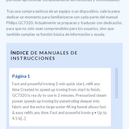
Tras una compra exitosa de un equipo o un dispositivo, vale la pena
dedicar un momento para familiarizarse con cada parte del manual
Philips GC7320. Actualmente se preparan y traducen con dedicación,
para que no solo sean comprensibles para los usuarios, sino que
también cumplan su función básica de información y ayuda.
ÍNDICE
DE MANUALES DE
INSTRUCCIONES
Página 1
Fast and powerful ironing 2-min quick start, refill any
time Created to speed up ironing from start to finish,
GC7320 is rea dy to use in 2 minutes. Pressurized steam
power speeds up ironing by penetrating deeper into
fabric and the extra-large water-fill ing funnel allows fast
& easy refills any time. Fast and powerful ironin g • Up to
4.5 b[...]