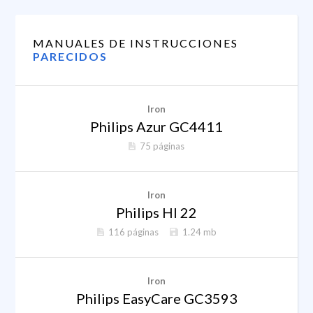
MANUALES DE INSTRUCCIONES
PARECIDOS
Iron
Philips Azur GC4411
75 páginas
Iron
Philips HI 22
116 páginas
1.24 mb
Iron
Philips EasyCare GC3593