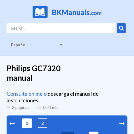
Español
Philips GC7320
manual
Consulta online o
descarga el manual de
instrucciones
2 páginas
0.34
mb
1
2