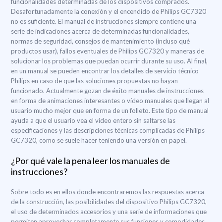
funcionalidades determinadas de los dispositivos comprados.
Desafortunadamente la conexión y el encendido de Philips GC7320
no es suficiente. El manual de instrucciones siempre contiene una
serie de indicaciones acerca de determinadas funcionalidades,
normas de seguridad, consejos de mantenimiento (incluso qué
productos usar), fallos eventuales de Philips GC7320 y maneras de
solucionar los problemas que puedan ocurrir durante su uso. Al final,
en un manual se pueden encontrar los detalles de servicio técnico
Philips en caso de que las soluciones propuestas no hayan
funcionado. Actualmente gozan de éxito manuales de instrucciones
en forma de animaciones interesantes o vídeo manuales que llegan al
usuario mucho mejor que en forma de un folleto. Este tipo de manual
ayuda a que el usuario vea el vídeo entero sin saltarse las
especificaciones y las descripciones técnicas complicadas de Philips
GC7320, como se suele hacer teniendo una versión en papel.
¿Por qué vale la pena leer los manuales de
instrucciones?
Sobre todo es en ellos donde encontraremos las respuestas acerca
de la construcción, las posibilidades del dispositivo Philips GC7320,
el uso de determinados accesorios y una serie de informaciones que
permiten aprovechar completamente sus funciones y comodidades.