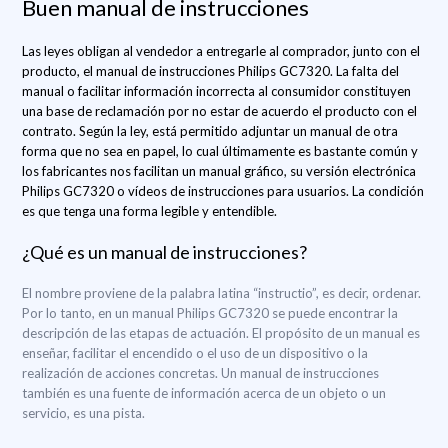
Buen manual de instrucciones
Las leyes obligan al vendedor a entregarle al comprador, junto con el
producto, el manual de instrucciones Philips GC7320. La falta del
manual o facilitar información incorrecta al consumidor constituyen
una base de reclamación por no estar de acuerdo el producto con el
contrato. Según la ley, está permitido adjuntar un manual de otra
forma que no sea en papel, lo cual últimamente es bastante común y
los fabricantes nos facilitan un manual gráfico, su versión electrónica
Philips GC7320 o vídeos de instrucciones para usuarios. La condición
es que tenga una forma legible y entendible.
¿Qué es un manual de instrucciones?
El nombre proviene de la palabra latina “instructio”, es decir, ordenar.
Por lo tanto, en un manual Philips GC7320 se puede encontrar la
descripción de las etapas de actuación. El propósito de un manual es
enseñar, facilitar el encendido o el uso de un dispositivo o la
realización de acciones concretas. Un manual de instrucciones
también es una fuente de información acerca de un objeto o un
servicio, es una pista.