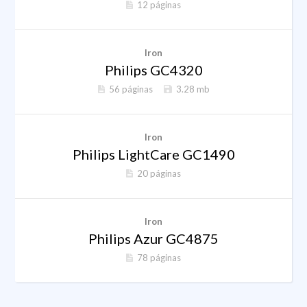
12 páginas
Iron
Philips GC4320
56 páginas
3.28 mb
Iron
Philips LightCare GC1490
20 páginas
Iron
Philips Azur GC4875
78 páginas