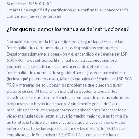
Sennheiser LSP 500 PRO
- marcas de seguridad y certificados que confirmen su concordancia
con determinadas normativas
¿Por qué no leemos los manuales de instrucciones?
Normalmente es por la falta de tiempo y seguridad acerca de las
funcionalidades determinadas de los dispositivos comprados.
Desafortunadamente la conexión y el encendido de Sennheiser LSP
500 PRO no es suficiente. El manual de instrucciones siempre
contiene una serie de indicaciones acerca de determinadas
funcionalidades, normas de seguridad, consejos de mantenimiento
(incluso qué productos usar), fallos eventuales de Sennheiser LSP 500
PRO y maneras de solucionar los problemas que puedan ocurrir
durante su uso. Al final, en un manual se pueden encontrar los
detalles de servicio técnico Sennheiser en caso de que las soluciones
propuestas no hayan funcionado. Actualmente gozan de éxito
manuales de instrucciones en forma de animaciones interesantes o
vídeo manuales que llegan al usuario mucho mejor que en forma de
un folleto. Este tipo de manual ayuda a que el usuario vea el vídeo
entero sin saltarse las especificaciones y las descripciones técnicas
complicadas de Sennheiser LSP 500 PRO, como se suele hacer