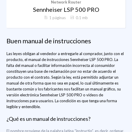
Network Router
Sennheiser LSP 500 PRO
1 páginas
0.1 mb
Buen manual de instrucciones
Las leyes obligan al vendedor a entregarle al comprador, junto con el
producto, el manual de instrucciones Sennheiser LSP 500 PRO. La
falta del manual o facilitar información incorrecta al consumidor
constituyen una base de reclamación por no estar de acuerdo el
producto con el contrato. Según la ley, está permitido adjuntar un
manual de otra forma que no sea en papel, lo cual últimamente es
bastante común y los fabricantes nos facilitan un manual gráfico, su
versión electrónica Sennheiser LSP 500 PRO o vídeos de
instrucciones para usuarios. La condición es que tenga una forma
legible y entendible.
¿Qué es un manual de instrucciones?
El nombre proviene de la palabra latina “instructio”, es decir, ordenar.