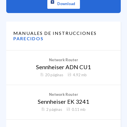
Download
MANUALES DE INSTRUCCIONES
PARECIDOS
Network Router
Sennheiser ADN CU1
20 páginas
4.92 mb
Network Router
Sennheiser EK 3241
2 páginas
0.11 mb