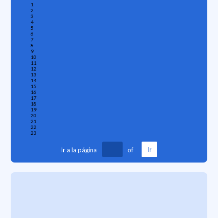
1
2
3
4
5
6
7
8
9
10
11
12
13
14
15
16
17
18
19
20
21
22
23
Ir a la página
of
Ir