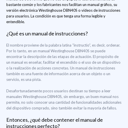
bastante común y los fabricantes nos facilitan un manual gráfico, su
versión electrónica Westinghouse DBN40S o vídeos de instrucciones
para usuarios. La condición es que tenga una forma legible y
entendible.
¿Qué es un manual de instrucciones?
El nombre proviene de la palabra latina “instructio”, es decir, ordenar.
Por lo tanto, en un manual Westinghouse DBN40S se puede
encontrar la descripción de las etapas de actuación. El propósito de
un manual es enseñar, facilitar el encendido o el uso de un dispositivo
o la realización de acciones concretas. Un manual de instrucciones
también es una fuente de información acerca de un objeto o un
servicio, es una pista.
Desafortunadamente pocos usuarios destinan su tiempo a leer
manuales Westinghouse DBN40S, sin embargo, un buen manual nos
permite, no solo conocer una cantidad de funcionalidades adicionales
del dispositivo comprado, sino también evitar la mayoría de fallos.
Entonces, ¿qué debe contener el manual de
instrucciones perfecto?