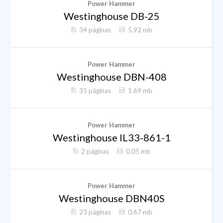
Power Hammer
Westinghouse DB-25
34 páginas
5.92 mb
Power Hammer
Westinghouse DBN-408
35 páginas
1.69 mb
Power Hammer
Westinghouse IL33-861-1
2 páginas
0.05 mb
Power Hammer
Westinghouse DBN40S
23 páginas
0.67 mb