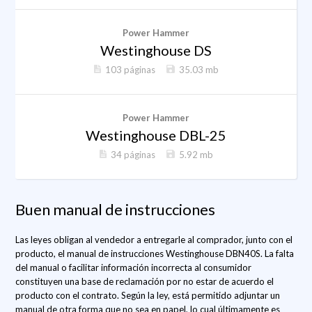
Power Hammer
Westinghouse DS
103 páginas
35.03 mb
Power Hammer
Westinghouse DBL-25
34 páginas
5.92 mb
Buen manual de instrucciones
Las leyes obligan al vendedor a entregarle al comprador, junto con el
producto, el manual de instrucciones Westinghouse DBN40S. La falta
del manual o facilitar información incorrecta al consumidor
constituyen una base de reclamación por no estar de acuerdo el
producto con el contrato. Según la ley, está permitido adjuntar un
manual de otra forma que no sea en papel, lo cual últimamente es