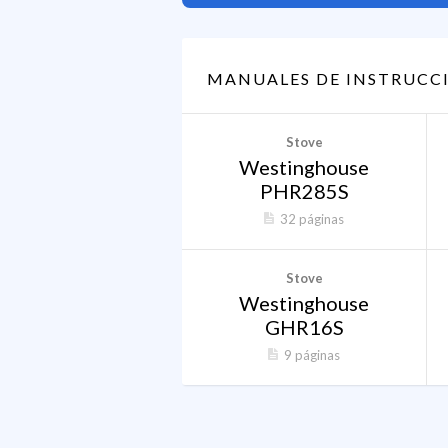
MANUALES DE INSTRUCC
Stove
Westinghouse
PHR285S
32 páginas
Stove
Westinghouse
GHR16S
9 páginas