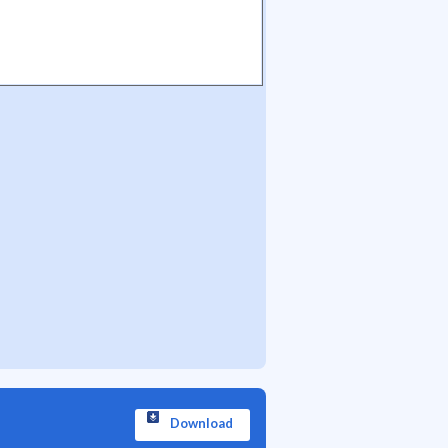
Download