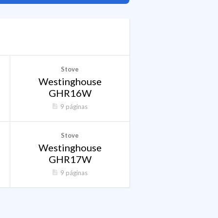
Stove
Westinghouse
GHR16W
9 páginas
Stove
Westinghouse
GHR17W
9 páginas