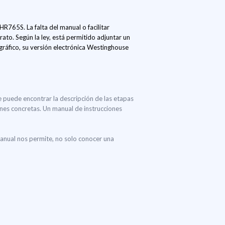
R765S. La falta del manual o facilitar
ato. Según la ley, está permitido adjuntar un
gráfico, su versión electrónica Westinghouse
e puede encontrar la descripción de las etapas
iones concretas. Un manual de instrucciones
nual nos permite, no solo conocer una