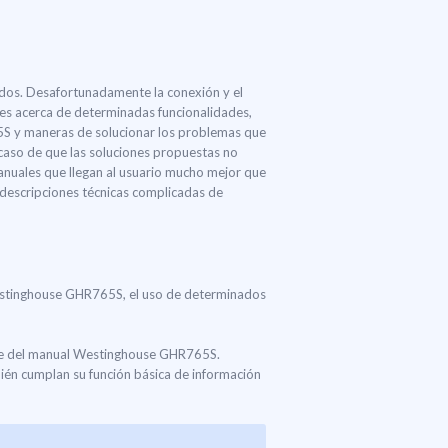
ados. Desafortunadamente la conexión y el
nes acerca de determinadas funcionalidades,
5S y maneras de solucionar los problemas que
 caso de que las soluciones propuestas no
nuales que llegan al usuario mucho mejor que
as descripciones técnicas complicadas de
 Westinghouse GHR765S, el uso de determinados
arte del manual Westinghouse GHR765S.
ién cumplan su función básica de información