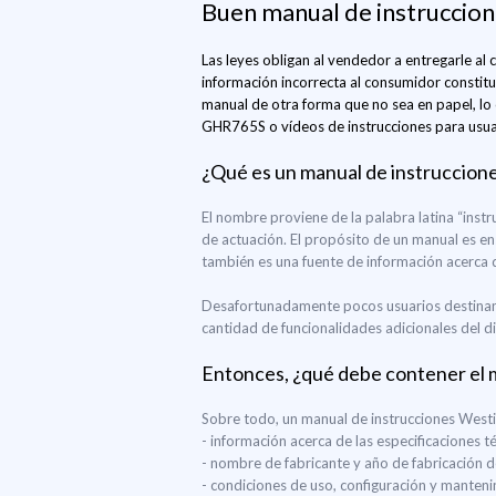
Buen manual de instruccio
Las leyes obligan al vendedor a entregarle al
información incorrecta al consumidor constitu
manual de otra forma que no sea en papel, lo 
GHR765S o vídeos de instrucciones para usuari
¿Qué es un manual de instruccion
El nombre proviene de la palabra latina “inst
de actuación. El propósito de un manual es ens
también es una fuente de información acerca de
Desafortunadamente pocos usuarios destinan
cantidad de funcionalidades adicionales del d
Entonces, ¿qué debe contener el 
Sobre todo, un manual de instrucciones Wes
- información acerca de las especificaciones
- nombre de fabricante y año de fabricación
- condiciones de uso, configuración y mante