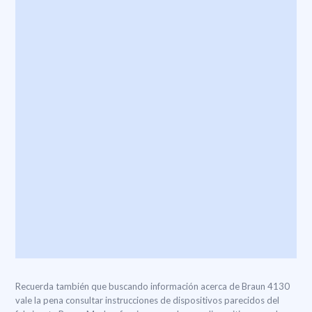
Recuerda también que buscando información acerca de Braun 4130
vale la pena consultar instrucciones de dispositivos parecidos del