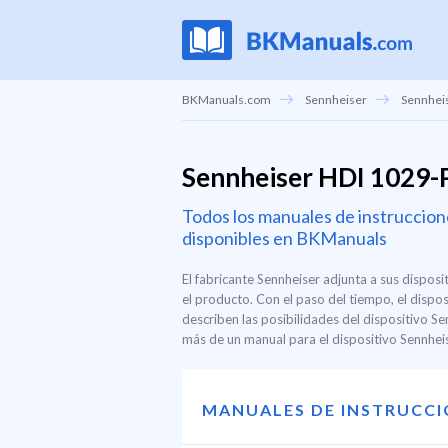
BKManuals.com
Sennheiser
Sennheis
Sennheiser HDI 1029-
Todos los manuales de instruccio
disponibles en BKManuals
El fabricante Sennheiser adjunta a sus dispos
el producto. Con el paso del tiempo, el disp
describen las posibilidades del dispositivo 
más de un manual para el dispositivo Sennhei
MANUALES DE INSTRUCC