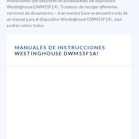
instrucciones que describen las posibilidades del dispositivo
Westinghouse DWM55F1A!. Tratamos de recoger diferentes
versiones de documentos – si en nuestra base se encuentra más de
un manual para el dispositivo Westinghouse DWM55F1A!, aquí
podrás verlos todos.
MANUALES DE INSTRUCCIONES
WESTINGHOUSE DWM55F1A!