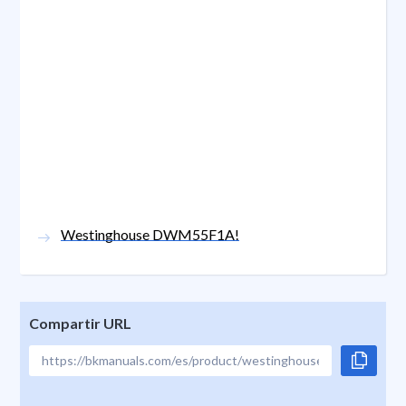
Westinghouse DWM55F1A!
Compartir URL