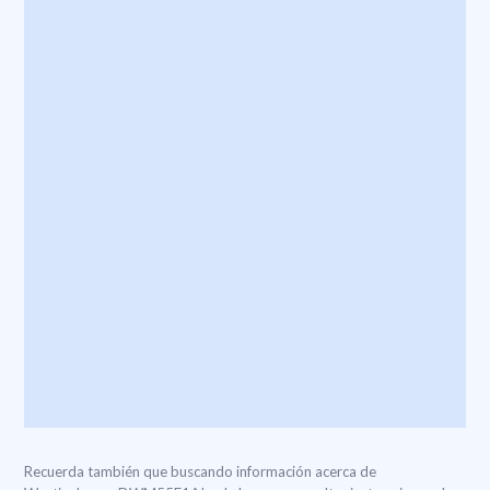
Recuerda también que buscando información acerca de