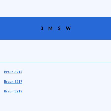
3
M
S
W
Braun 3214
Braun 3217
Braun 3219