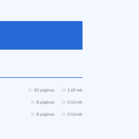
42 páginas
1.69 mb
8 páginas
0.16 mb
8 páginas
0.16 mb