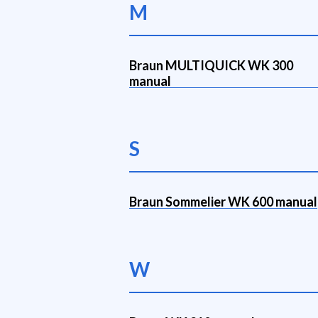
M
Braun MULTIQUICK WK 300
manual
S
Braun Sommelier WK 600 manual
W