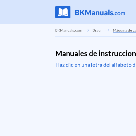
BKManuals.com
Braun
Máquina de c
Manuales de instruccion
Haz clic en una letra del alfabeto 