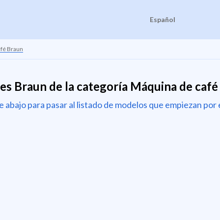
Español
afé Braun
es Braun de la categoría Máquina de café
de abajo para pasar al listado de modelos que empiezan por 