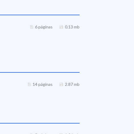
6 páginas
0.13 mb
14 páginas
2.87 mb