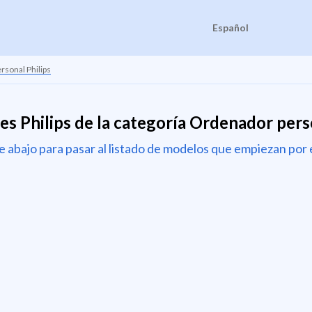
Español
sonal Philips
es Philips de la categoría Ordenador pers
de abajo para pasar al listado de modelos que empiezan por 