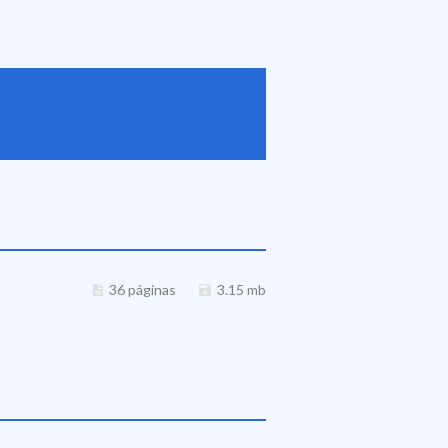
36 páginas
3.15 mb