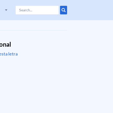
onal
esta letra