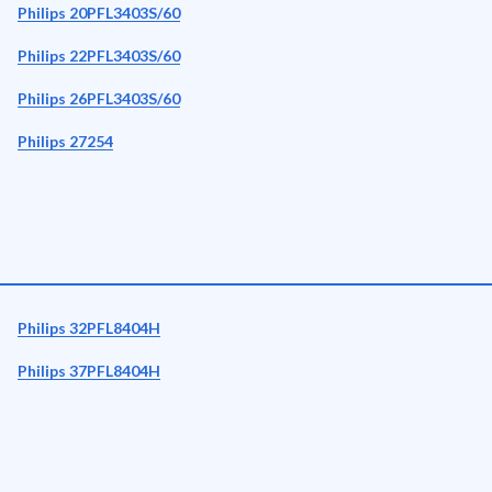
Philips 20PFL3403S/60
Philips 22PFL3403S/60
Philips 26PFL3403S/60
Philips 27254
Philips 32PFL8404H
Philips 37PFL8404H