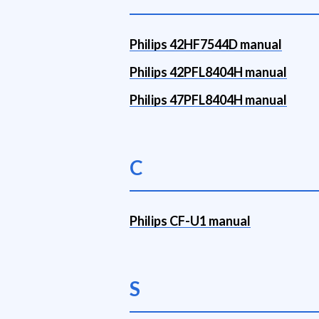
Philips 42HF7544D manual
Philips 42PFL8404H manual
Philips 47PFL8404H manual
C
Philips CF-U1 manual
S