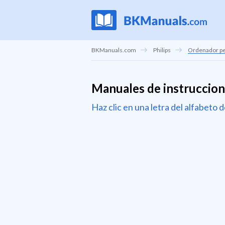
BKManuals.com
Philips
Ordenador per
Manuales de instruccion
Haz clic en una letra del alfabeto 