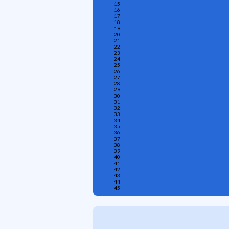
15
16
17
18
19
20
21
22
23
24
25
26
27
28
29
30
31
32
33
34
35
36
37
38
39
40
41
42
43
44
45