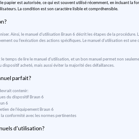
le papier est autorisée, ce qui est souvent utilisé récemment, en incluant la
ilisateurs. La condition est son caractère lisible et compréhensible.
on?
aniser. Ainsi, le manuel d’utilisation Braun 6 décrit les étapes de la procédure. L
uipement ou l'exécution des actions spécifiques. Le manuel d’utilisation est une c
le temps de lire le manuel d’utilisation, et un bon manuel permet non seulem
ispositif acheté, mais aussi éviter la majorité des défaillances.
anuel parfait?
devrait contenir:
ues du dispositif Braun 6
aun 6
ntretien de l'équipement Braun 6
t la conformité avec les normes pertinentes
uels d’utilisation?