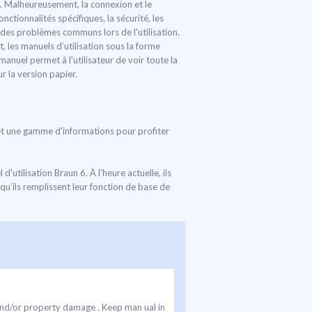
é. Malheureusement, la connexion et le
ctionnalités spécifiques, la sécurité, les
 des problèmes communs lors de l'utilisation.
, les manuels d’utilisation sous la forme
anuel permet à l'utilisateur de voir toute la
r la version papier.
es et une gamme d'informations pour profiter
utilisation Braun 6. À l'heure actuelle, ils
qu’ils remplissent leur fonction de base de
 and/or property damage . Keep man ual in