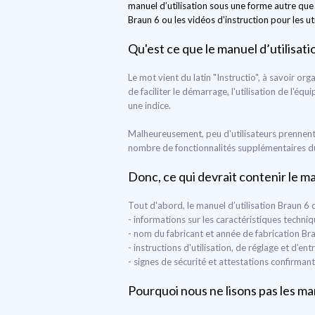
manuel d’utilisation sous une forme autre que 
Braun 6 ou les vidéos d'instruction pour les ut
Qu'est ce que le manuel d’utilisati
Le mot vient du latin "Instructio", à savoir org
de faciliter le démarrage, l'utilisation de l'éq
une indice.
Malheureusement, peu d'utilisateurs prennent 
nombre de fonctionnalités supplémentaires du d
Donc, ce qui devrait contenir le m
Tout d'abord, le manuel d’utilisation Braun 6 
- informations sur les caractéristiques techniq
- nom du fabricant et année de fabrication Br
- instructions d'utilisation, de réglage et d’e
- signes de sécurité et attestations confirman
Pourquoi nous ne lisons pas les man