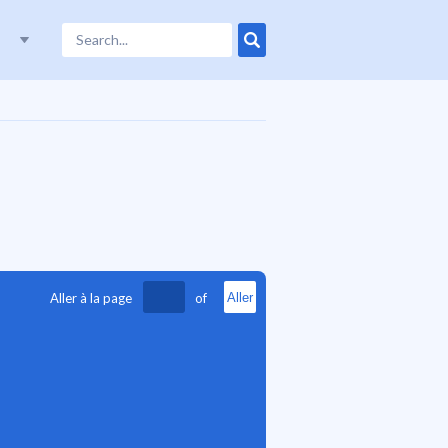
Aller à la page
of
Aller