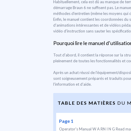
Habituellement, cela est dû au manque de temp
démarrage Braun 6 ne suffisent pas. Le manuel d
méthodes d'entretien (même les moyens qui doi
Enfin, le manuel contient les coordonnées du s
d'animations intéressantes et de vidéos pédago
vidéo d'instruction sans sauter les spécificat
Pourquoi lire le manuel d’utilisatio
Tout d'abord, il contient la réponse sur la str
pleinement de toutes les fonctionnalités et 
Après un achat réussi de l’équipement/dispositi
sont soigneusement préparés et traduits pour 
l'information et d’aide.
TABLE DES MATIÈRES
DU M
Page 1
Operator's Manual W A RN I N G Read manual