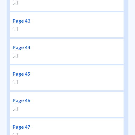
[...]
Page 43
[...]
Page 44
[...]
Page 45
[...]
Page 46
[...]
Page 47