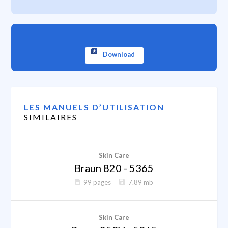
Download
LES MANUELS D’UTILISATION
SIMILAIRES
Skin Care
Braun 820 - 5365
99 pages
7.89 mb
Skin Care