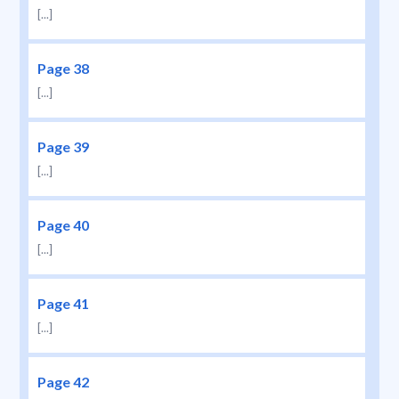
[...]
Page 38
[...]
Page 39
[...]
Page 40
[...]
Page 41
[...]
Page 42