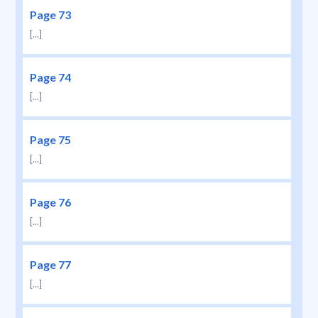
Page 73
[...]
Page 74
[...]
Page 75
[...]
Page 76
[...]
Page 77
[...]