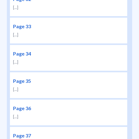
[...]
Page 33
[...]
Page 34
[...]
Page 35
[...]
Page 36
[...]
Page 37