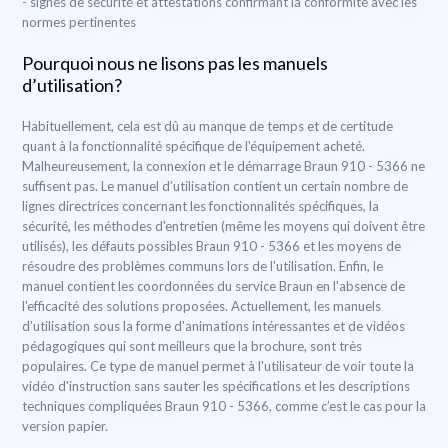
- signes de sécurité et attestations confirmant la conformité avec les
normes pertinentes
Pourquoi nous ne lisons pas les manuels
d’utilisation?
Habituellement, cela est dû au manque de temps et de certitude
quant à la fonctionnalité spécifique de l'équipement acheté.
Malheureusement, la connexion et le démarrage Braun 910 - 5366 ne
suffisent pas. Le manuel d’utilisation contient un certain nombre de
lignes directrices concernant les fonctionnalités spécifiques, la
sécurité, les méthodes d'entretien (même les moyens qui doivent être
utilisés), les défauts possibles Braun 910 - 5366 et les moyens de
résoudre des problèmes communs lors de l'utilisation. Enfin, le
manuel contient les coordonnées du service Braun en l'absence de
l'efficacité des solutions proposées. Actuellement, les manuels
d’utilisation sous la forme d'animations intéressantes et de vidéos
pédagogiques qui sont meilleurs que la brochure, sont très
populaires. Ce type de manuel permet à l'utilisateur de voir toute la
vidéo d'instruction sans sauter les spécifications et les descriptions
techniques compliquées Braun 910 - 5366, comme c’est le cas pour la
version papier.