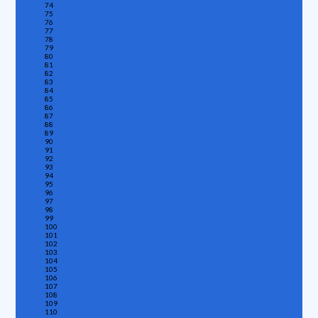
74
75
76
77
78
79
80
81
82
83
84
85
86
87
88
89
90
91
92
93
94
95
96
97
98
99
100
101
102
103
104
105
106
107
108
109
110