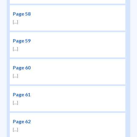
Page 58
[...]
Page 59
[...]
Page 60
[...]
Page 61
[...]
Page 62
[...]