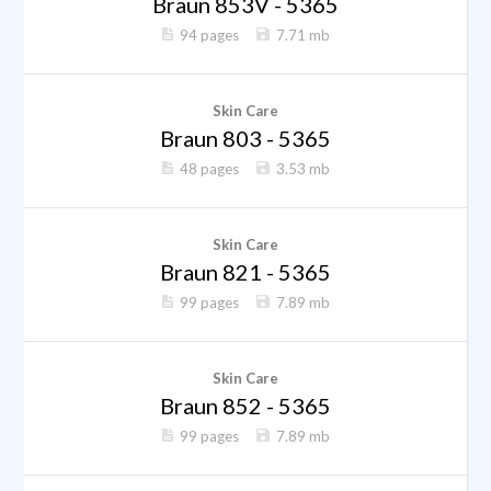
Braun 853V - 5365
94 pages
7.71 mb
Skin Care
Braun 803 - 5365
48 pages
3.53 mb
Skin Care
Braun 821 - 5365
99 pages
7.89 mb
Skin Care
Braun 852 - 5365
99 pages
7.89 mb