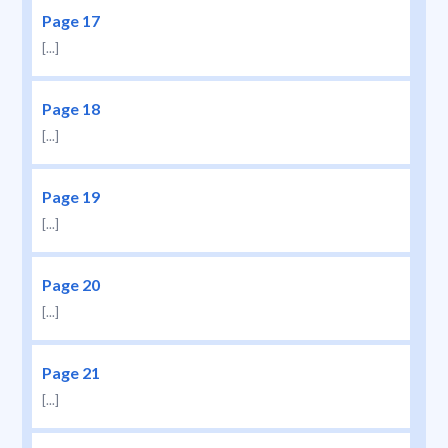
Page 17
[...]
Page 18
[...]
Page 19
[...]
Page 20
[...]
Page 21
[...]