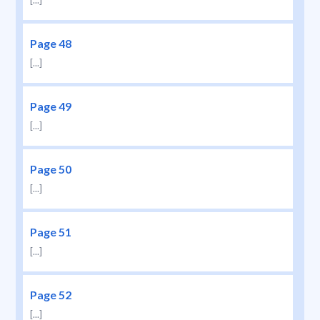
[...]
Page 48
[...]
Page 49
[...]
Page 50
[...]
Page 51
[...]
Page 52
[...]