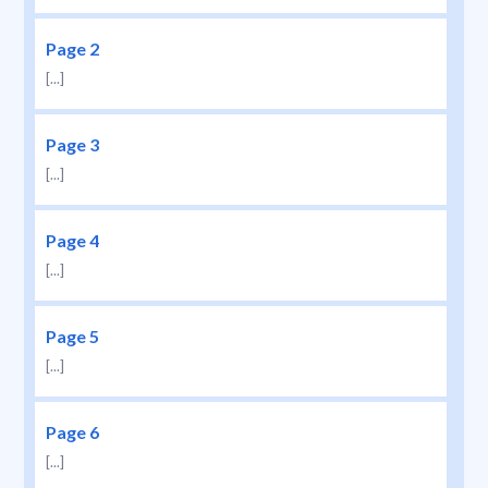
Page 2
[...]
Page 3
[...]
Page 4
[...]
Page 5
[...]
Page 6
[...]