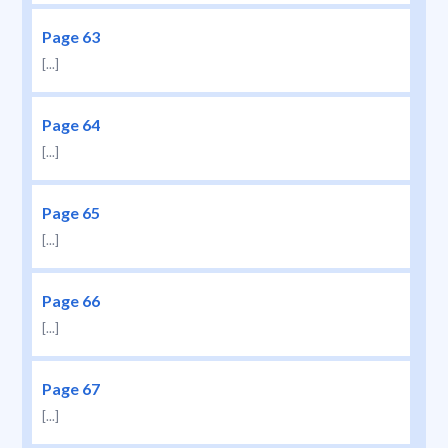
Page 63
[...]
Page 64
[...]
Page 65
[...]
Page 66
[...]
Page 67
[...]