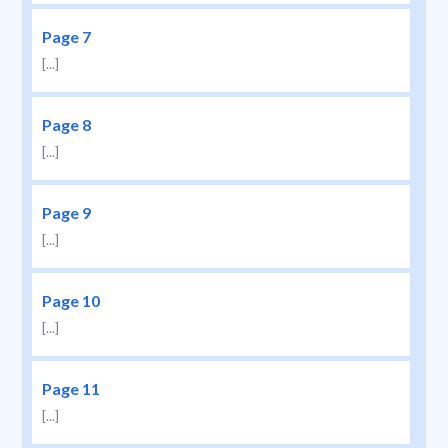
Page 7
[...]
Page 8
[...]
Page 9
[...]
Page 10
[...]
Page 11
[...]