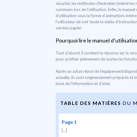
sécurité, les méthodes d'entretien (même les 
communs lors de l'utilisation. Enfin, le manue
d’utilisation sous la forme d'animations inté
l'utilisateur de voir toute la vidéo d'instruc
version papier.
Pourquoi lire le manuel d’utilisatio
Tout d'abord, il contient la réponse sur la str
pour profiter pleinement de toutes les foncti
Après un achat réussi de l’équipement/disposi
actuelle, ils sont soigneusement préparés et t
base de l'information et d’aide.
TABLE DES MATIÈRES
DU M
Page 1
[...]