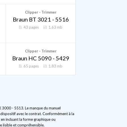
Clipper - Trimmer
Braun BT 3021 - 5516
43 pages
1.63 mb
Clipper - Trimmer
Braun HC 5090 - 5429
65 pages
1.83 mb
n SK 3000 - 5513. Le manque du manuel
 dispositif avec le contrat. Conformément à la
, en incluant la forme graphique ou
e lisible et compréhensible.