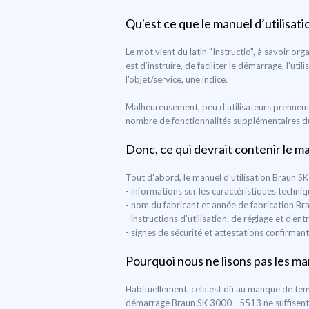
Qu'est ce que le manuel d’utilisati
Le mot vient du latin "Instructio", à savoir or
est d’instruire, de faciliter le démarrage, l'ut
l'objet/service, une indice.
Malheureusement, peu d'utilisateurs prennent 
nombre de fonctionnalités supplémentaires du d
Donc, ce qui devrait contenir le m
Tout d'abord, le manuel d’utilisation Braun S
- informations sur les caractéristiques techn
- nom du fabricant et année de fabrication B
- instructions d'utilisation, de réglage et d’
- signes de sécurité et attestations confirman
Pourquoi nous ne lisons pas les man
Habituellement, cela est dû au manque de temp
démarrage Braun SK 3000 - 5513 ne suffisent pa