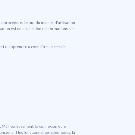
 la procédure. Le but du manuel d’utilisation
isation est une collection d'informations sur
ent d’apprendre à connaître un certain
é. Malheureusement, la connexion et le
ncernant les fonctionnalités spécifiques, la