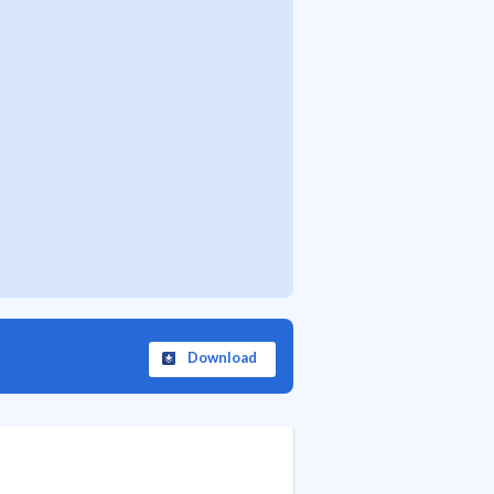
Download