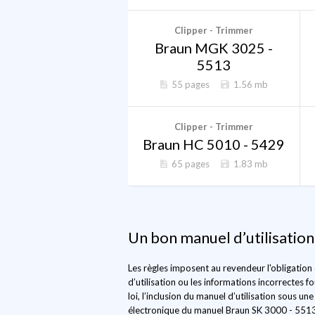
Clipper - Trimmer
Braun MGK 3025 -
5513
55 pages
1.56 mb
Clipper - Trimmer
Braun HC 5010 - 5429
65 pages
1.83 mb
Un bon manuel d’utilisation
Les règles imposent au revendeur l'obligation
d’utilisation ou les informations incorrectes
loi, l’inclusion du manuel d’utilisation sous u
électronique du manuel Braun SK 3000 - 5513 ou