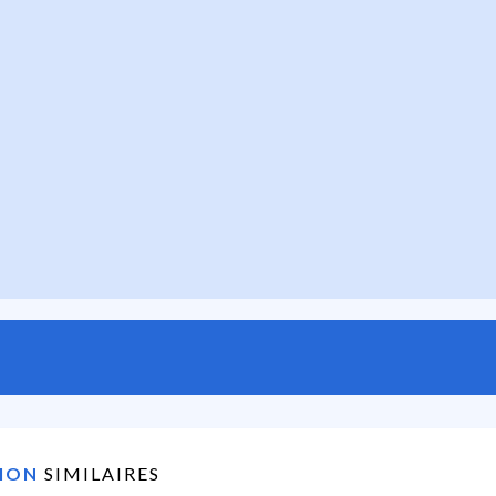
TION
SIMILAIRES