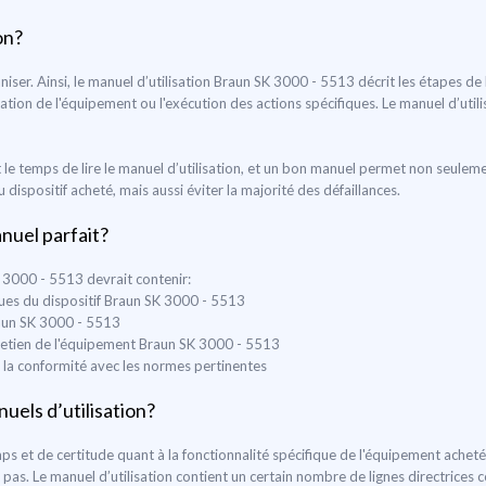
on?
ganiser. Ainsi, le manuel d’utilisation Braun SK 3000 - 5513 décrit les étapes de
ilisation de l'équipement ou l'exécution des actions spécifiques. Le manuel d’util
le temps de lire le manuel d’utilisation, et un bon manuel permet non seulem
ispositif acheté, mais aussi éviter la majorité des défaillances.
anuel parfait?
K 3000 - 5513 devrait contenir:
iques du dispositif Braun SK 3000 - 5513
raun SK 3000 - 5513
entretien de l'équipement Braun SK 3000 - 5513
t la conformité avec les normes pertinentes
uels d’utilisation?
s et de certitude quant à la fonctionnalité spécifique de l'équipement achet
s. Le manuel d’utilisation contient un certain nombre de lignes directrices co