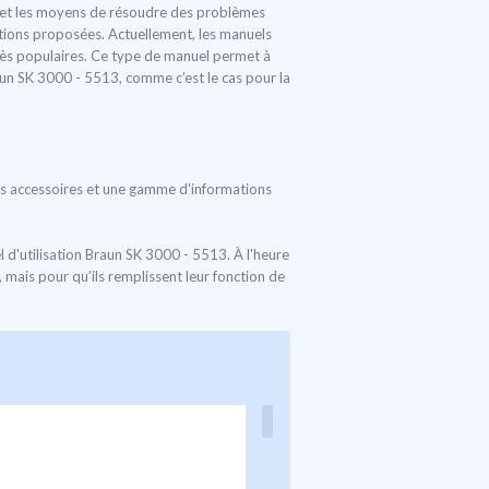
13 et les moyens de résoudre des problèmes
lutions proposées. Actuellement, les manuels
très populaires. Ce type de manuel permet à
raun SK 3000 - 5513, comme c’est le cas pour la
ivers accessoires et une gamme d'informations
 d'utilisation Braun SK 3000 - 5513. À l'heure
 mais pour qu’ils remplissent leur fonction de