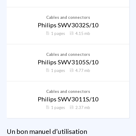
Cables and connectors
Philips SWV3032S/10
1 pages
4.15 mb
Cables and connectors
Philips SWV3105S/10
1 pages
4.77 mb
Cables and connectors
Philips SWV3011S/10
1 pages
2.37 mb
Un bon manuel d’utilisation