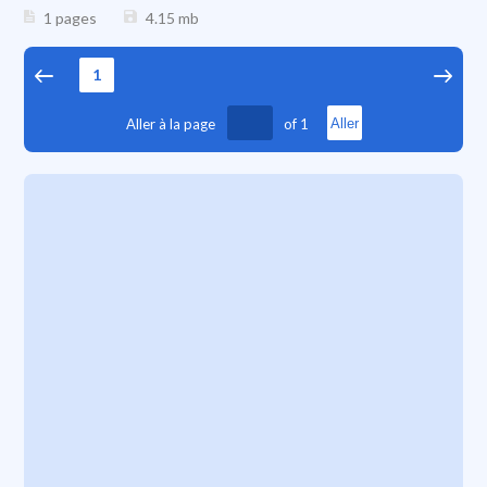
1 pages
4.15
mb
1
Aller à la page
of
1
Aller