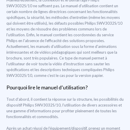
Malheureusement, la connexion et le démarrage Philips
SWV3032S/10 ne suffisent pas. Le manuel d’utilisation contient un
certain nombre de lignes directrices concernant les fonctionnalités
spécifiques, la sécurité, les méthodes d'entretien (même les moyens
qui doivent être utilisés), les défauts possibles Philips SWV3032S/10
et les moyens de résoudre des problèmes communs lors de
l'utilisation. Enfin, le manuel contient les coordonnées du service
Philips en l'absence de l'efficacité des solutions proposées.
Actuellement, les manuels d’utilisation sous la forme d'animations
intéressantes et de vidéos pédagogiques qui sont meilleurs que la
brochure, sont très populaires. Ce type de manuel permet à
l'utilisateur de voir toute la vidéo d'instruction sans sauter les
spécifications et les descriptions techniques compliquées Philips
SWV3032S/10, comme c’est le cas pour la version papier.
Pourquoi lire le manuel d’utilisation?
Tout d'abord, il contient la réponse sur la structure, les possibilités du
dispositif Philips SWV3032S/10, l'utilisation de divers accessoires et
une gamme d'informations pour profiter pleinement de toutes les
fonctionnalités et commodités.
Après un achat réussi de l’équipement/dispositif, prenez un moment