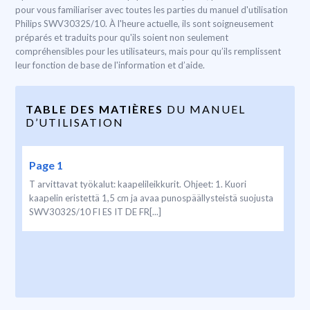
pour vous familiariser avec toutes les parties du manuel d'utilisation
Philips SWV3032S/10. À l'heure actuelle, ils sont soigneusement
préparés et traduits pour qu'ils soient non seulement
compréhensibles pour les utilisateurs, mais pour qu’ils remplissent
leur fonction de base de l'information et d’aide.
TABLE DES MATIÈRES
DU MANUEL
D’UTILISATION
Page 1
T arvittavat työkalut: kaapelileikkurit. Ohjeet: 1. Kuori
kaapelin eristettä 1,5 cm ja avaa punospäällysteistä suojusta
SWV3032S/10 FI ES IT DE FR[...]