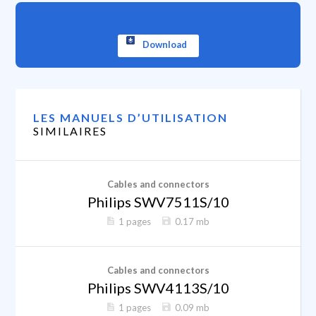
Download
LES MANUELS D’UTILISATION
SIMILAIRES
Cables and connectors
Philips SWV7511S/10
1 pages
0.17 mb
Cables and connectors
Philips SWV4113S/10
1 pages
0.09 mb