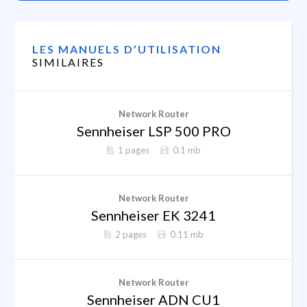
LES MANUELS D’UTILISATION
SIMILAIRES
Network Router
Sennheiser LSP 500 PRO
1 pages
0.1 mb
Network Router
Sennheiser EK 3241
2 pages
0.11 mb
Network Router
Sennheiser ADN CU1