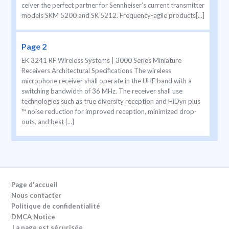
ceiver the perfect partner for Sennheiser’s current transmitter
models SKM 5200 and SK 5212. Frequency-agile products[...]
Page 2
EK 3241 RF Wireless Systems | 3000 Series Miniature
Receivers Architectural Specifications The wireless
microphone receiver shall operate in the UHF band with a
switching bandwidth of 36 MHz. The receiver shall use
technologies such as true diversity reception and HiDyn plus
™ noise reduction for improved reception, minimized drop-
outs, and best [...]
Page d'accueil
Nous contacter
Politique de confidentialité
DMCA Notice
La page est sécurisée