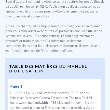
Tout d'abord, il contient la réponse sur la structure, les possibilités du
dispositif Sennheiser EK 3241, l'utilisation de divers accessoires et
une gamme d'informations pour profiter pleinement de toutes les
fonctionnalités et commodités.
Après un achat réussi de l’équipement/dispositif, prenez un moment
pour vous familiariser avec toutes les parties du manuel d'utilisation
Sennheiser EK 3241. À l'heure actuelle, ils sont soigneusement
préparés et traduits pour qu'ils soient non seulement
compréhensibles pour les utilisateurs, mais pour qu’ils remplissent
leur fonction de base de l'information et d’aide.
TABLE DES MATIÈRES
DU MANUEL
D’UTILISATION
Page 1
E K 3 2 4 1 EK 3241 RF Wireless Systems | 3000 Series
Miniature Receivers General Description The new EK 3241
has a switching bandwidth of 36 MHz and frequen- cies that
can be tuned in steps of 5 kHz, making the true-diversity re-