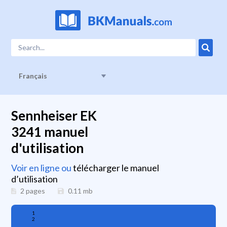
Français
Sennheiser EK
3241 manuel
d'utilisation
Voir en ligne ou
télécharger le manuel
d’utilisation
2 pages
0.11
mb
1
2