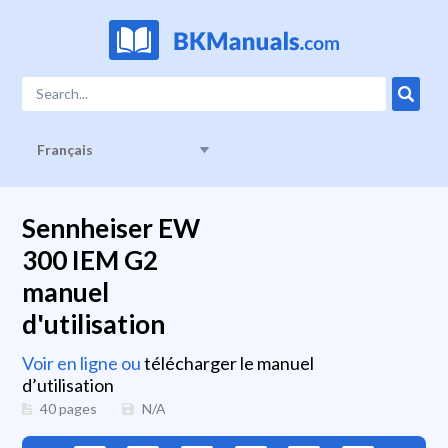
Français
Sennheiser EW
300 IEM G2
manuel
d'utilisation
Voir en ligne ou
télécharger le manuel
d’utilisation
40 pages
N/A