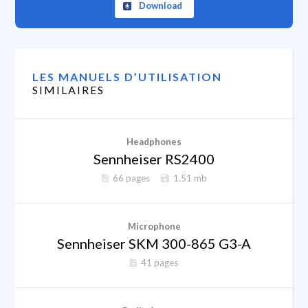
Download
LES MANUELS D’UTILISATION
SIMILAIRES
Headphones
Sennheiser RS2400
66 pages
1.51 mb
Microphone
Sennheiser SKM 300-865 G3-A
41 pages