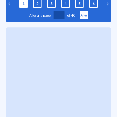
1
2
3
4
5
6
7
Aller à la page
of
40
Aller