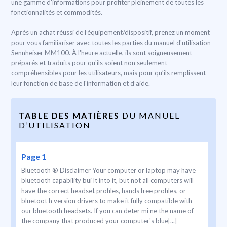
une gamme d'informations pour profiter pleinement de toutes les
fonctionnalités et commodités.
Après un achat réussi de l’équipement/dispositif, prenez un moment
pour vous familiariser avec toutes les parties du manuel d'utilisation
Sennheiser MM100. À l'heure actuelle, ils sont soigneusement
préparés et traduits pour qu'ils soient non seulement
compréhensibles pour les utilisateurs, mais pour qu’ils remplissent
leur fonction de base de l'information et d’aide.
TABLE DES MATIÈRES
DU MANUEL
D’UTILISATION
Page 1
Bluetooth ® Disclaimer Your computer or laptop may have
bluetooth capability bui lt into it, but not all computers will
have the correct headset profiles, hands free profiles, or
bluetoot h version drivers to make it fully compatible with
our bluetooth headsets. If you can deter mi ne the name of
the company that produced your computer's blue[...]