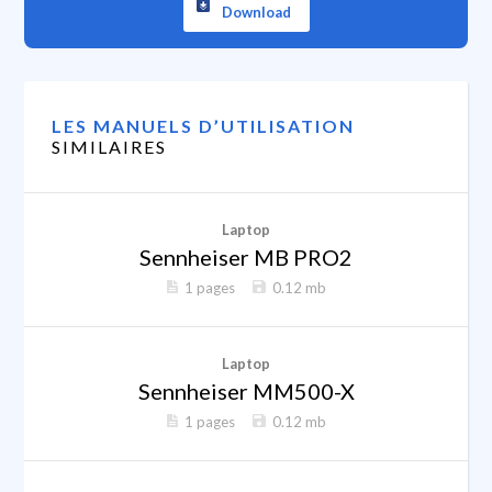
Download
LES MANUELS D’UTILISATION
SIMILAIRES
Laptop
Sennheiser MB PRO2
1 pages
0.12 mb
Laptop
Sennheiser MM500-X
1 pages
0.12 mb