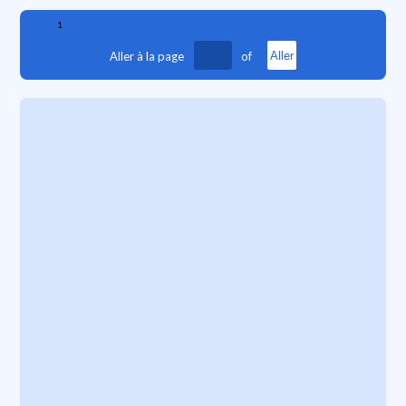
1
Aller à la page
of
Aller