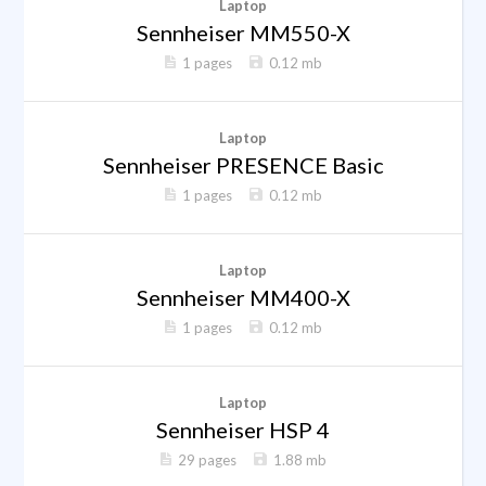
Laptop
Sennheiser MM550-X
1 pages
0.12 mb
Laptop
Sennheiser PRESENCE Basic
1 pages
0.12 mb
Laptop
Sennheiser MM400-X
1 pages
0.12 mb
Laptop
Sennheiser HSP 4
29 pages
1.88 mb