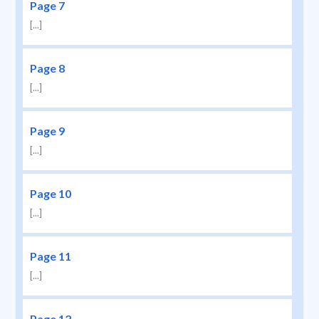
Page 7
[...]
Page 8
[...]
Page 9
[...]
Page 10
[...]
Page 11
[...]
Page 12