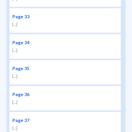
Page 33
[...]
Page 34
[...]
Page 35
[...]
Page 36
[...]
Page 37
[...]