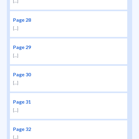
[...]
Page 28
[...]
Page 29
[...]
Page 30
[...]
Page 31
[...]
Page 32
[...]