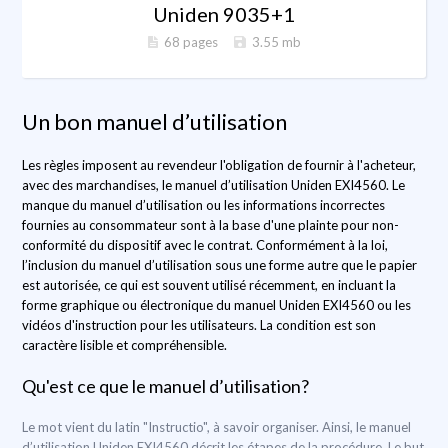
Uniden 9035+1
68 pages
3.55 mb
Un bon manuel d’utilisation
Les règles imposent au revendeur l'obligation de fournir à l'acheteur,
avec des marchandises, le manuel d’utilisation Uniden EXI4560. Le
manque du manuel d’utilisation ou les informations incorrectes
fournies au consommateur sont à la base d'une plainte pour non-
conformité du dispositif avec le contrat. Conformément à la loi,
l’inclusion du manuel d’utilisation sous une forme autre que le papier
est autorisée, ce qui est souvent utilisé récemment, en incluant la
forme graphique ou électronique du manuel Uniden EXI4560 ou les
vidéos d'instruction pour les utilisateurs. La condition est son
caractère lisible et compréhensible.
Qu'est ce que le manuel d’utilisation?
Le mot vient du latin "Instructio", à savoir organiser. Ainsi, le manuel
d’utilisation Uniden EXI4560 décrit les étapes de la procédure. Le but