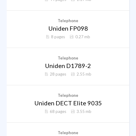
Telephone
Uniden FP098
8 pages
0.27 mb
Telephone
Uniden D1789-2
28 pages
2.55 mb
Telephone
Uniden DECT Elite 9035
68 pages
3.55 mb
Telephone