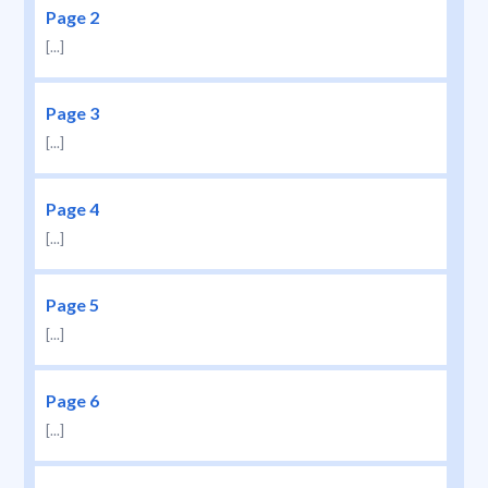
Page 2
[...]
Page 3
[...]
Page 4
[...]
Page 5
[...]
Page 6
[...]