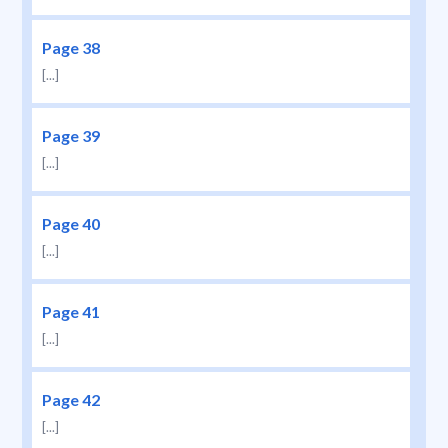
Page 38
[...]
Page 39
[...]
Page 40
[...]
Page 41
[...]
Page 42
[...]