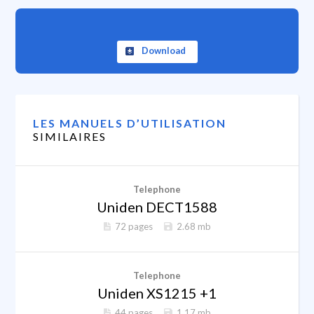
Download
LES MANUELS D’UTILISATION
SIMILAIRES
Telephone
Uniden DECT1588
72 pages
2.68 mb
Telephone
Uniden XS1215 +1
44 pages
1.17 mb