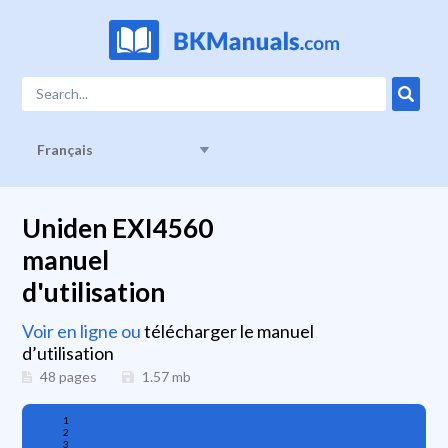
Français
Uniden EXI4560
manuel
d'utilisation
Voir en ligne ou
télécharger le manuel
d’utilisation
48 pages
1.57
mb
1
2
3