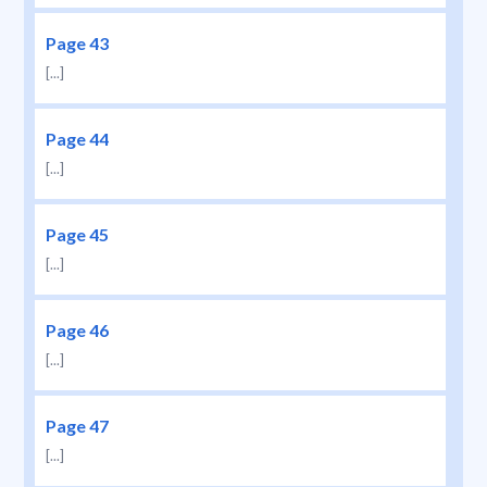
Page 43
[...]
Page 44
[...]
Page 45
[...]
Page 46
[...]
Page 47
[...]