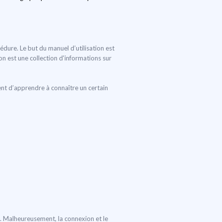
cédure. Le but du manuel d’utilisation est
ion est une collection d'informations sur
ent d’apprendre à connaître un certain
é. Malheureusement, la connexion et le