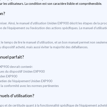
 les utilisateurs. La condition est son caractère lisible et compréhensible.
on?
ganiser. Ainsi, le manuel d’utilisation Uniden EXP900 décrit les étapes de la pro
ation de l'équipement ou l'exécution des actions spécifiques. Le manuel d’utilisat
le temps de lire le manuel d’utilisation, et un bon manuel permet non seulem
ispositif acheté, mais aussi éviter la majorité des défaillances.
anuel parfait?
EXP900 devrait contenir:
iques du dispositif Uniden EXP900
niden EXP900
entretien de l'équipement Uniden EXP900
t la conformité avec les normes pertinentes
uels d’utilisation?
s et de certitude quant à la fonctionnalité spécifique de l'équipement achet