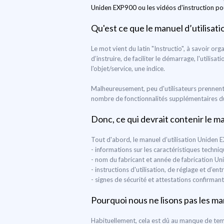
Uniden EXP900 ou les vidéos d'instruction pour
Qu'est ce que le manuel d’utilisati
Le mot vient du latin "Instructio", à savoir or
d’instruire, de faciliter le démarrage, l'utilis
l'objet/service, une indice.
Malheureusement, peu d'utilisateurs prennent 
nombre de fonctionnalités supplémentaires du d
Donc, ce qui devrait contenir le m
Tout d'abord, le manuel d’utilisation Uniden 
- informations sur les caractéristiques techn
- nom du fabricant et année de fabrication U
- instructions d'utilisation, de réglage et d’
- signes de sécurité et attestations confirman
Pourquoi nous ne lisons pas les man
Habituellement, cela est dû au manque de temp