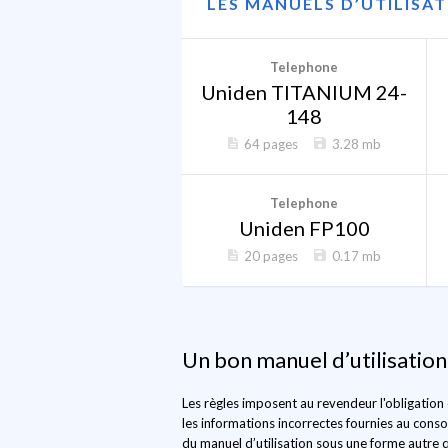
LES MANUELS D’UTILISA
Telephone
Uniden TITANIUM 24-
148
64 pages
3.28 mb
Telephone
Uniden FP100
20 pages
0.17 mb
Un bon manuel d’utilisation
Les règles imposent au revendeur l'obligation
les informations incorrectes fournies au conso
du manuel d’utilisation sous une forme autre q