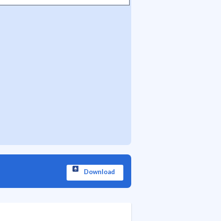
Download