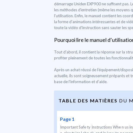
démarrage Uniden EXP900 ne suffisent pas. Le m
les méthodes d'entretien (même les moyens qu
l'utilisation. Enfin, le manuel contient les co
la forme d'animations intéressantes et de vid
toute la vidéo d'instruction sans sauter les s
Pourquoi lire le manuel d’utilisatio
Tout d'abord, il contient la réponse sur la str
profiter pleinement de toutes les fonctionnal
Après un achat réussi de l’équipement/disposi
actuelle, ils sont soigneusement préparés et t
base de l'information et d’aide.
TABLE DES MATIÈRES
DU M
Page 1
Important Safe ty Instructions Whe n us ing 