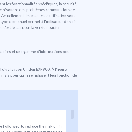
 les fonctionnalités spécifiques, la sécurité,
s de résoudre des problèmes communs lors de
. Actuellement, les manuels d’utilisation sous
type de manuel permet à l'utilisateur de voir
c’est le cas pour la version papier.
ccessoires et une gamme d'informations pour
 d'utilisation Uniden EXP900. À l'heure
 mais pour qu’ils remplissent leur fonction de
f ollo wed to red uce the r isk o f fir