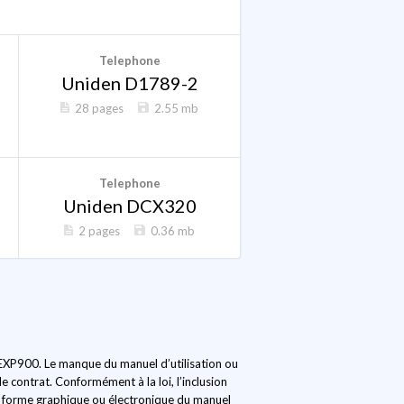
Telephone
Uniden D1789-2
28 pages
2.55 mb
Telephone
Uniden DCX320
2 pages
0.36 mb
n EXP900. Le manque du manuel d’utilisation ou
 contrat. Conformément à la loi, l’inclusion
 la forme graphique ou électronique du manuel