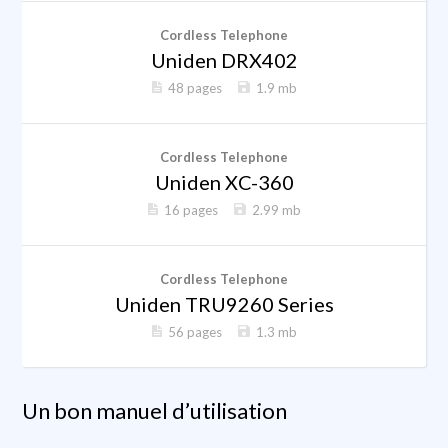
Cordless Telephone
Uniden DRX402
48 pages
1.9 mb
Cordless Telephone
Uniden XC-360
16 pages
2.99 mb
Cordless Telephone
Uniden TRU9260 Series
56 pages
1.3 mb
Un bon manuel d’utilisation