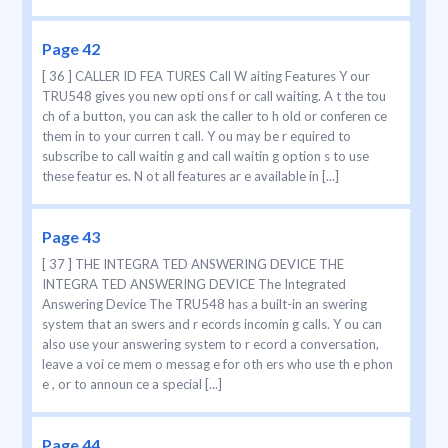
Page 42
[ 36 ] CALLER ID FEA TURES Call W aiting Features Y our
TRU548 gives you new opti ons f or call waiting. A t the tou
ch of a button, you can ask the caller to h old or conferen ce
them in to your curren t call. Y ou may be r equired to
subscribe to call waitin g and call waitin g option s to use
these featur es. N ot all features ar e available in [...]
Page 43
[ 37 ] THE INTEGRA TED ANSWERING DEVICE THE
INTEGRA TED ANSWERING DEVICE The Integrated
Answering Device The TRU548 has a built-in an swering
system that an swers and r ecords incomin g calls. Y ou can
also use your answering system to r ecord a conversation,
leave a voi ce mem o messag e for oth ers who use th e phon
e , or to announ ce a special [...]
Page 44