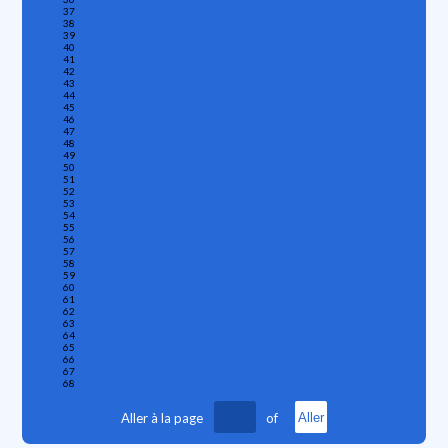
37
38
39
40
41
42
43
44
45
46
47
48
49
50
51
52
53
54
55
56
57
58
59
60
61
62
63
64
65
66
67
68
Aller à la page
of
Aller