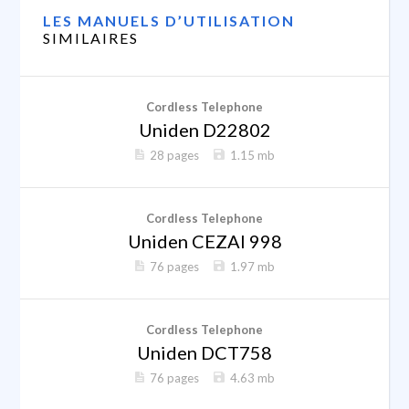
LES MANUELS D’UTILISATION
SIMILAIRES
Cordless Telephone
Uniden D22802
28 pages
1.15 mb
Cordless Telephone
Uniden CEZAI 998
76 pages
1.97 mb
Cordless Telephone
Uniden DCT758
76 pages
4.63 mb