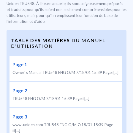
Uniden TRU548. À l'heure actuelle, ils sont soigneusement préparés
et traduits pour qu'ils soient non seulement compréhensibles pour les
utilisateurs, mais pour qu’ils remplissent leur fonction de base de
l'information et d’aide.
TABLE DES MATIÈRES
DU MANUEL
D’UTILISATION
Page 1
Owner’ s Manual TRU548 ENG O/M 7/18/01 15:39 Page i[...]
Page 2
TRU548 ENG O/M 7/18/01 15:39 Page ii[...]
Page 3
www .uniden.com TRU548 ENG O/M 7/18/01 15:39 Page
iii[...]