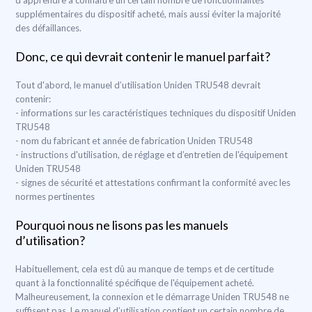
d’apprendre à connaître un certain nombre de fonctionnalités
supplémentaires du dispositif acheté, mais aussi éviter la majorité
des défaillances.
Donc, ce qui devrait contenir le manuel parfait?
Tout d'abord, le manuel d’utilisation Uniden TRU548 devrait
contenir:
- informations sur les caractéristiques techniques du dispositif Uniden
TRU548
- nom du fabricant et année de fabrication Uniden TRU548
- instructions d'utilisation, de réglage et d’entretien de l'équipement
Uniden TRU548
- signes de sécurité et attestations confirmant la conformité avec les
normes pertinentes
Pourquoi nous ne lisons pas les manuels
d’utilisation?
Habituellement, cela est dû au manque de temps et de certitude
quant à la fonctionnalité spécifique de l'équipement acheté.
Malheureusement, la connexion et le démarrage Uniden TRU548 ne
suffisent pas. Le manuel d’utilisation contient un certain nombre de