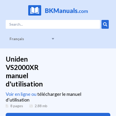
Français
Uniden
VS2000XR
manuel
d'utilisation
Voir en ligne ou
télécharger le manuel
d’utilisation
8 pages
2.88
mb