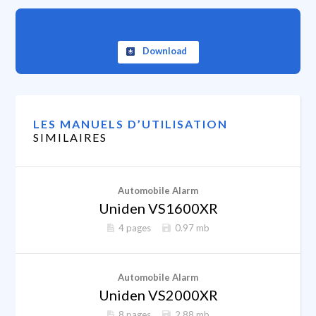
Download
LES MANUELS D’UTILISATION
SIMILAIRES
Automobile Alarm
Uniden VS1600XR
4 pages
0.97 mb
Automobile Alarm
Uniden VS2000XR
8 pages
2.88 mb