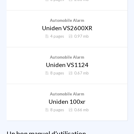
Automobile Alarm
Uniden VS2600XR
4 pages
0.97 mb
Automobile Alarm
Uniden VS1124
8 pages
0.67 mb
Automobile Alarm
Uniden 100xr
8 pages
0.66 mb
Un bon manuel d’utilisation