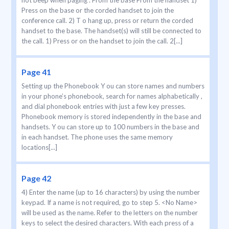
not beep when paging . From the base From the handset 1)
Press on the base or the corded handset to join the
conference call. 2) T o hang up, press or return the corded
handset to the base. The handset(s) will still be connected to
the call. 1) Press or on the handset to join the call. 2[...]
Page 41
Setting up the Phonebook Y ou can store names and numbers
in your phone’s phonebook, search for names alphabetically ,
and dial phonebook entries with just a few key presses.
Phonebook memory is stored independently in the base and
handsets. Y ou can store up to 100 numbers in the base and
in each handset. The phone uses the same memory
locations[...]
Page 42
4) Enter the name (up to 16 characters) by using the number
keypad. If a name is not required, go to step 5. <No Name>
will be used as the name. Refer to the letters on the number
keys to select the desired characters. With each press of a