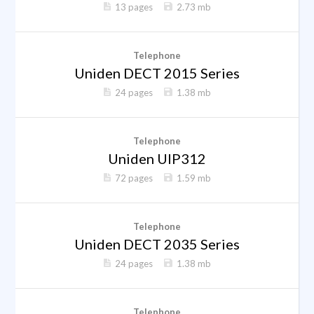
13 pages
2.73 mb
Telephone
Uniden DECT 2015 Series
24 pages
1.38 mb
Telephone
Uniden UIP312
72 pages
1.59 mb
Telephone
Uniden DECT 2035 Series
24 pages
1.38 mb
Telephone