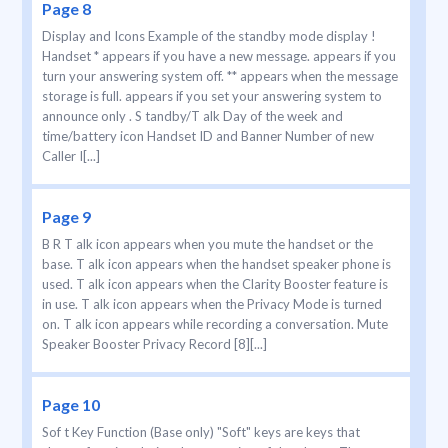
Page 8
Display and Icons Example of the standby mode display !
Handset * appears if you have a new message. appears if you
turn your answering system off. ** appears when the message
storage is full. appears if you set your answering system to
announce only . S tandby/T alk Day of the week and
time/battery icon Handset ID and Banner Number of new
Caller I[...]
Page 9
B R T alk icon appears when you mute the handset or the
base. T alk icon appears when the handset speaker phone is
used. T alk icon appears when the Clarity Booster feature is
in use. T alk icon appears when the Privacy Mode is turned
on. T alk icon appears while recording a conversation. Mute
Speaker Booster Privacy Record [8][...]
Page 10
Sof t Key Function (Base only) "Soft" keys are keys that