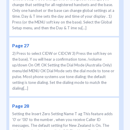
change that setting for all registered handsets and the base.
Only one handset or the base can change global settings at a
time. Day & T ime sets the day and time of your display . 1)
Press (or the MENU soft key on the base). Select the Global
Setup menu, and then the Day & T ime su[...]
Page 27
2) Press to select CIDW or CIDCW 3) Press the soft key on
the base). Y ou will hear a confirmation tone. /volume
up/down On Off. OK Setting the Dial Mode (Australia Only)
menu/del MENU OK Dial Mode sets the dial mode to tone or
pulse. Most phone systems use tone dialing; the default
setting is tone dialing. Set the dialing mode to match the
dialing[...]
Page 28
Setting the Insert Zero Setting Name T ag This feature adds
'0' or '00' to the number , when you receive Caller ID
messages. The default setting for New Zealand is On. The