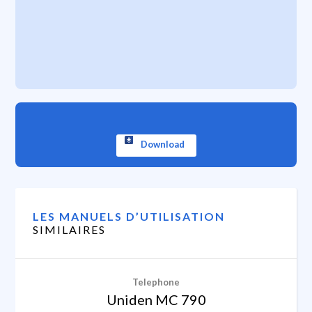
Download
LES MANUELS D’UTILISATION
SIMILAIRES
Telephone
Uniden MC 790