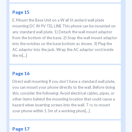
Page 15
E. Mount the Base Unit on a W all St andard wall plate
mounting DC IN 9V TEL LINE This phone can be mounted on
any standard wall plate. 1) Detach the wall mount adaptor
from the bottom of the base. 2) Snap the wall mount adaptor
into the notches on the base bottom as shown. 3) Plug the
AC adaptor into the jack. Wrap the AC adaptor cord inside
the m[...]
Page 16
Direct wall mounting If you don't have a standard wall plate,
you can mount your phone directly to the wall. Before doing
this, consider the following: Avoid electrical cables, pipes, or
other items behind the mounting location that could cause a
hazard when inserting screws into the wall. T ry to mount
your phone within 1.5m of a working phon[...]
Page 17