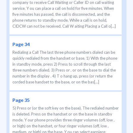
company to receive Call Waiting or Caller ID on call waiting
service. Y ou can place a call on hold for five minutes. When
five minutes has passed, the call is disconnected, and the
phone returns to standby mode. While a call is on hold,
CIDCW can not be received. Call W aiting Placing a Call o[...]
Page 34
Redialing a Call The last three phone numbers dialed can be
quickly redialed from the handset or base. 1) With the phone
in standby mode, press 2) Press to scroll through the last
three numbers dialed. 3) Press or , or on the base to dial the
number in the display . 4) T o hang up, press (or return the
corded base handset to the base, or on the bas[...]
Page 35
5) Press or (or the soft key on the base). The redialed number
is deleted. Press on the handset or on the base in standby
mode. Y our phone provides three ringer volumes (off, low ,
or high) on the handset, or four ringer volumes (off, low ,
medium, or high) on the base. Y ou can select earpiece