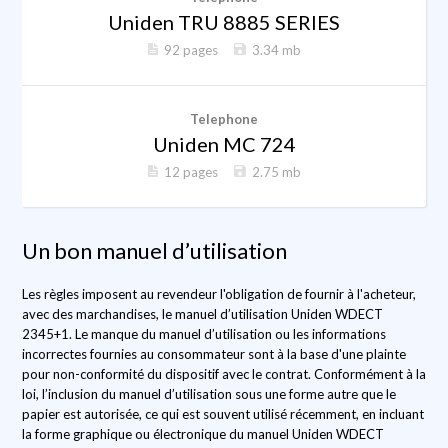
Uniden TRU 8885 SERIES
92 pages
3.34 mb
Telephone
Uniden MC 724
12 pages
2.75 mb
Un bon manuel d’utilisation
Les règles imposent au revendeur l'obligation de fournir à l'acheteur,
avec des marchandises, le manuel d’utilisation Uniden WDECT
2345+1. Le manque du manuel d’utilisation ou les informations
incorrectes fournies au consommateur sont à la base d'une plainte
pour non-conformité du dispositif avec le contrat. Conformément à la
loi, l’inclusion du manuel d’utilisation sous une forme autre que le
papier est autorisée, ce qui est souvent utilisé récemment, en incluant
la forme graphique ou électronique du manuel Uniden WDECT