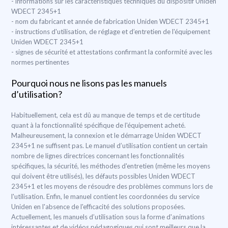
- informations sur les caractéristiques techniques du dispositif Uniden
WDECT 2345+1
- nom du fabricant et année de fabrication Uniden WDECT 2345+1
- instructions d'utilisation, de réglage et d’entretien de l'équipement
Uniden WDECT 2345+1
- signes de sécurité et attestations confirmant la conformité avec les
normes pertinentes
Pourquoi nous ne lisons pas les manuels
d’utilisation?
Habituellement, cela est dû au manque de temps et de certitude
quant à la fonctionnalité spécifique de l'équipement acheté.
Malheureusement, la connexion et le démarrage Uniden WDECT
2345+1 ne suffisent pas. Le manuel d’utilisation contient un certain
nombre de lignes directrices concernant les fonctionnalités
spécifiques, la sécurité, les méthodes d'entretien (même les moyens
qui doivent être utilisés), les défauts possibles Uniden WDECT
2345+1 et les moyens de résoudre des problèmes communs lors de
l'utilisation. Enfin, le manuel contient les coordonnées du service
Uniden en l'absence de l'efficacité des solutions proposées.
Actuellement, les manuels d’utilisation sous la forme d'animations
intéressantes et de vidéos pédagogiques qui sont meilleurs que la