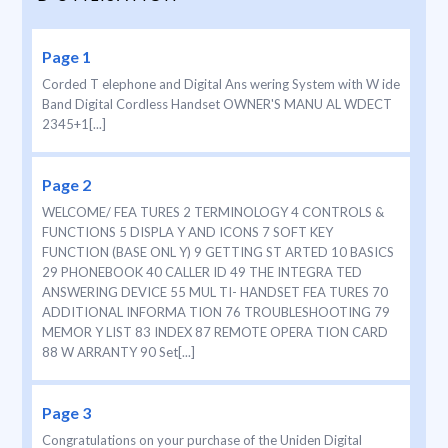
Page 1
Corded T elephone and Digital Ans wering System with W ide
Band Digital Cordless Handset OWNER'S MANU AL WDECT
2345+1[...]
Page 2
WELCOME/ FEA TURES 2 TERMINOLOGY 4 CONTROLS &
FUNCTIONS 5 DISPLA Y AND ICONS 7 SOFT KEY
FUNCTION (BASE ONL Y) 9 GETTING ST ARTED 10 BASICS
29 PHONEBOOK 40 CALLER ID 49 THE INTEGRA TED
ANSWERING DEVICE 55 MUL TI- HANDSET FEA TURES 70
ADDITIONAL INFORMA TION 76 TROUBLESHOOTING 79
MEMOR Y LIST 83 INDEX 87 REMOTE OPERA TION CARD
88 W ARRANTY 90 Set[...]
Page 3
Congratulations on your purchase of the Uniden Digital