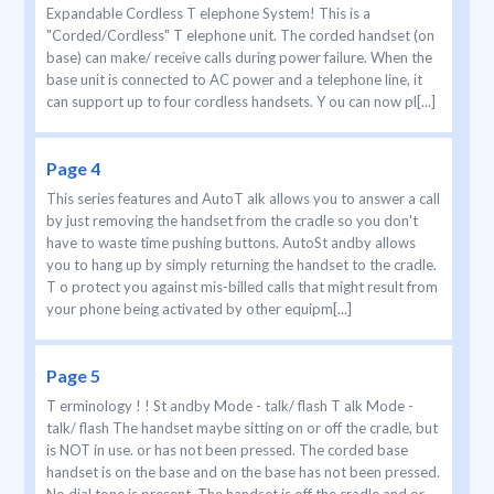
Expandable Cordless T elephone System! This is a
"Corded/Cordless" T elephone unit. The corded handset (on
base) can make/ receive calls during power failure. When the
base unit is connected to AC power and a telephone line, it
can support up to four cordless handsets. Y ou can now pl[...]
Page 4
This series features and AutoT alk allows you to answer a call
by just removing the handset from the cradle so you don't
have to waste time pushing buttons. AutoSt andby allows
you to hang up by simply returning the handset to the cradle.
T o protect you against mis-billed calls that might result from
your phone being activated by other equipm[...]
Page 5
T erminology ! ! St andby Mode - talk/ flash T alk Mode -
talk/ flash The handset maybe sitting on or off the cradle, but
is NOT in use. or has not been pressed. The corded base
handset is on the base and on the base has not been pressed.