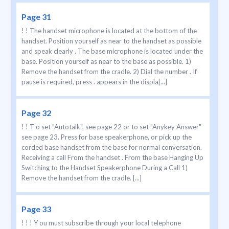
Page 31
! ! The handset microphone is located at the bottom of the
handset. Position yourself as near to the handset as possible
and speak clearly . The base microphone is located under the
base. Position yourself as near to the base as possible. 1)
Remove the handset from the cradle. 2) Dial the number . If
pause is required, press . appears in the displa[...]
Page 32
! ! T o set "Autotalk", see page 22 or to set "Anykey Answer"
see page 23. Press for base speakerphone, or pick up the
corded base handset from the base for normal conversation.
Receiving a call From the handset . From the base Hanging Up
Switching to the Handset Speakerphone During a Call 1)
Remove the handset from the cradle. [...]
Page 33
! ! ! Y ou must subscribe through your local telephone