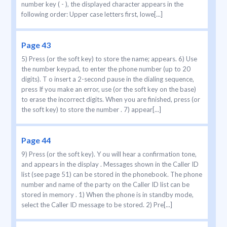
number key ( - ), the displayed character appears in the
following order: Upper case letters first, lowe[...]
Page 43
5) Press (or the soft key) to store the name; appears. 6) Use
the number keypad, to enter the phone number (up to 20
digits). T o insert a 2-second pause in the dialing sequence,
press If you make an error, use (or the soft key on the base)
to erase the incorrect digits. When you are finished, press (or
the soft key) to store the number . 7) appear[...]
Page 44
9) Press (or the soft key). Y ou will hear a confirmation tone,
and appears in the display . Messages shown in the Caller ID
list (see page 51) can be stored in the phonebook. The phone
number and name of the party on the Caller ID list can be
stored in memory . 1) When the phone is in standby mode,
select the Caller ID message to be stored. 2) Pre[...]