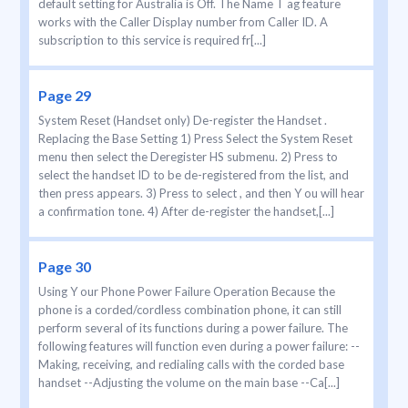
default setting for Australia is Off. The Name T ag feature
works with the Caller Display number from Caller ID. A
subscription to this service is required fr[...]
Page 29
System Reset (Handset only) De-register the Handset .
Replacing the Base Setting 1) Press Select the System Reset
menu then select the Deregister HS submenu. 2) Press to
select the handset ID to be de-registered from the list, and
then press appears. 3) Press to select , and then Y ou will hear
a confirmation tone. 4) After de-register the handset,[...]
Page 30
Using Y our Phone Power Failure Operation Because the
phone is a corded/cordless combination phone, it can still
perform several of its functions during a power failure. The
following features will function even during a power failure: --
Making, receiving, and redialing calls with the corded base
handset --Adjusting the volume on the main base --Ca[...]