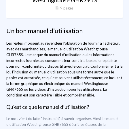
Westinghouse GHR795S
9 pages
Un bon manuel d’utilisation
Les règles imposent au revendeur l'obligation de fournir à l'acheteur,
avec des marchandises, le manuel d’utilisation Westinghouse
GHR765S. Le manque du manuel d’utilisation ou les informations
incorrectes fournies au consommateur sont à la base d'une plainte
pour non-conformité du dispositif avec le contrat. Conformément à la
loi, l’inclusion du manuel d’utilisation sous une forme autre que le
papier est autorisée, ce qui est souvent utilisé récemment, en incluant
la forme graphique ou électronique du manuel Westinghouse
GHR765S ou les vidéos d'instruction pour les utilisateurs. La
condition est son caractère lisible et compréhensible.
Qu'est ce que le manuel d’utilisation?
Le mot vient du latin "Instructio", à savoir organiser. Ainsi, le manuel
d’utilisation Westinghouse GHR765S décrit les étapes de la