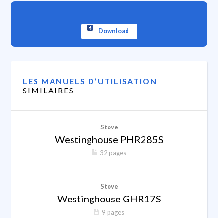
Download
LES MANUELS D’UTILISATION
SIMILAIRES
Stove
Westinghouse PHR285S
32 pages
Stove
Westinghouse GHR17S
9 pages