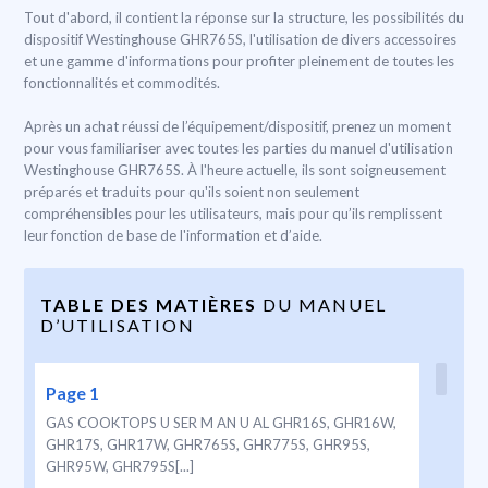
Tout d'abord, il contient la réponse sur la structure, les possibilités du
dispositif Westinghouse GHR765S, l'utilisation de divers accessoires
et une gamme d'informations pour profiter pleinement de toutes les
fonctionnalités et commodités.
Après un achat réussi de l’équipement/dispositif, prenez un moment
pour vous familiariser avec toutes les parties du manuel d'utilisation
Westinghouse GHR765S. À l'heure actuelle, ils sont soigneusement
préparés et traduits pour qu'ils soient non seulement
compréhensibles pour les utilisateurs, mais pour qu’ils remplissent
leur fonction de base de l'information et d’aide.
TABLE DES MATIÈRES
DU MANUEL
D’UTILISATION
Page 1
GAS COOKTOPS U SER M AN U AL GHR16S, GHR16W,
GHR17S, GHR17W, GHR765S, GHR775S, GHR95S,
GHR95W, GHR795S[...]