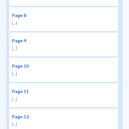
Page 8
[...]
Page 9
[...]
Page 10
[...]
Page 11
[...]
Page 12
[...]