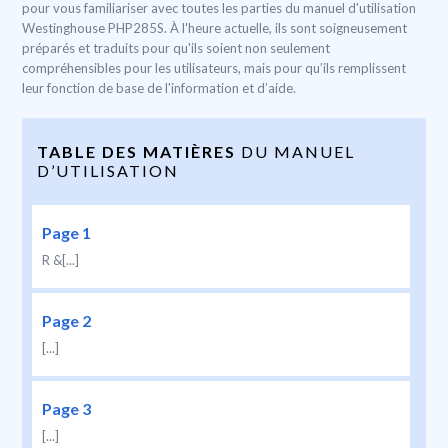
pour vous familiariser avec toutes les parties du manuel d'utilisation
Westinghouse PHP285S. À l'heure actuelle, ils sont soigneusement
préparés et traduits pour qu'ils soient non seulement
compréhensibles pour les utilisateurs, mais pour qu’ils remplissent
leur fonction de base de l'information et d’aide.
TABLE DES MATIÈRES
DU MANUEL
D’UTILISATION
Page 1
R &[...]
Page 2
[...]
Page 3
[...]