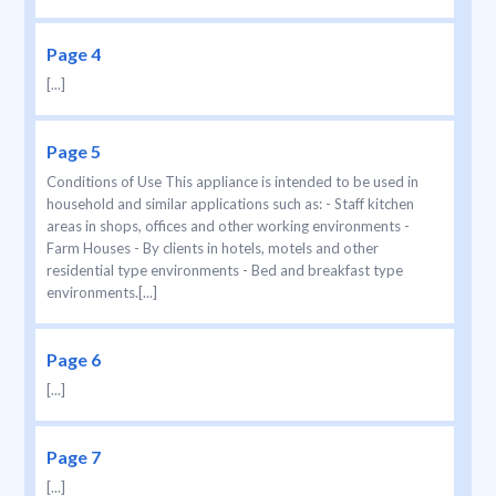
Page 4
[...]
Page 5
Conditions of Use This appliance is intended to be used in
household and similar applications such as: - Staff kitchen
areas in shops, offices and other working environments -
Farm Houses - By clients in hotels, motels and other
residential type environments - Bed and breakfast type
environments.[...]
Page 6
[...]
Page 7
[...]