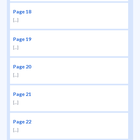
Page 18
[...]
Page 19
[...]
Page 20
[...]
Page 21
[...]
Page 22
[...]