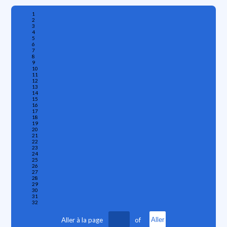
1
2
3
4
5
6
7
8
9
10
11
12
13
14
15
16
17
18
19
20
21
22
23
24
25
26
27
28
29
30
31
32
Aller à la page
of
Aller