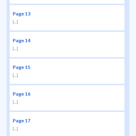
Page 13
[...]
Page 14
[...]
Page 15
[...]
Page 16
[...]
Page 17
[...]