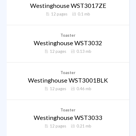
Westinghouse WST3017ZE
12 pages
0.1 mb
Toaster
Westinghouse WST3032
12 pages
0.13 mb
Toaster
Westinghouse WST3001BLK
12 pages
0.46 mb
Toaster
Westinghouse WST3033
12 pages
0.21 mb