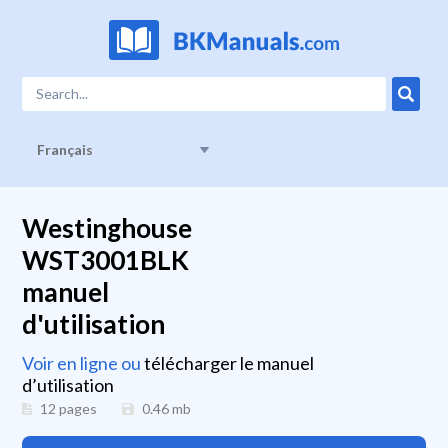
Français
Westinghouse
WST3001BLK
manuel
d'utilisation
Voir en ligne ou
télécharger le manuel
d’utilisation
12 pages
0.46
mb