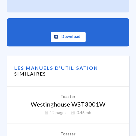
Download
LES MANUELS D’UTILISATION
SIMILAIRES
Toaster
Westinghouse WST3001W
12 pages
0.46 mb
Toaster