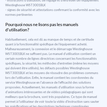
- instructions d'utilisation, de réglage et d’entretien de l'équipement
Westinghouse WST3001BLK
- signes de sécurité et attestations confirmant la conformité avec les
normes pertinentes
Pourquoi nous ne lisons pas les manuels
d’utilisation?
Habituellement, cela est dû au manque de temps et de certitude
quant à la fonctionnalité spécifique de l'équipement acheté.
Malheureusement, la connexion et le démarrage Westinghouse
WST3001BLK ne suffisent pas. Le manuel d’utilisation contient un
certain nombre de lignes directrices concernant les fonctionnalités
spécifiques, la sécurité, les méthodes d'entretien (même les moyens
qui doivent être utilisés), les défauts possibles Westinghouse
WST3001BLK et les moyens de résoudre des problèmes communs
lors de l'utilisation. Enfin, le manuel contient les coordonnées du
service Westinghouse en l'absence de l'efficacité des solutions
proposées. Actuellement, les manuels d’utilisation sous la forme
d'animations intéressantes et de vidéos pédagogiques qui sont
meilleurs que la brochure, sont très populaires. Ce type de manuel
permet à l'utilisateur de voir toute la vidéo d'instruction sans sauter
les spécifications et les descriptions techniques compliquées