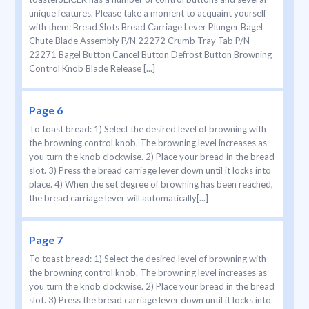
unique features. Please take a moment to acquaint yourself
with them: Bread Slots Bread Carriage Lever Plunger Bagel
Chute Blade Assembly P/N 22272 Crumb Tray Tab P/N
22271 Bagel Button Cancel Button Defrost Button Browning
Control Knob Blade Release [...]
Page 6
To toast bread: 1) Select the desired level of browning with
the browning control knob. The browning level increases as
you turn the knob clockwise. 2) Place your bread in the bread
slot. 3) Press the bread carriage lever down until it locks into
place. 4) When the set degree of browning has been reached,
the bread carriage lever will automatically[...]
Page 7
To toast bread: 1) Select the desired level of browning with
the browning control knob. The browning level increases as
you turn the knob clockwise. 2) Place your bread in the bread
slot. 3) Press the bread carriage lever down until it locks into