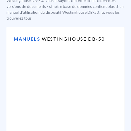
Westinghouse DB-50. Nous essayons de recueillir les différentes
versions de documents - si notre base de données contient plus d ‘un
manuel d’utilisation du dispositif Westinghouse DB-50, ici, vous les
trouverez tous.
MANUELS
WESTINGHOUSE DB-50