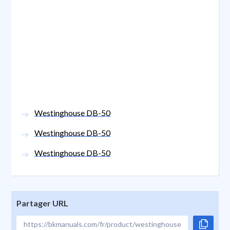
Westinghouse DB-50
Westinghouse DB-50
Westinghouse DB-50
Partager URL