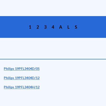
1
2
3
4
A
L
S
Philips 19PFL3404D/05
Philips 19PFL3404D/12
Philips 19PFL3404H/12