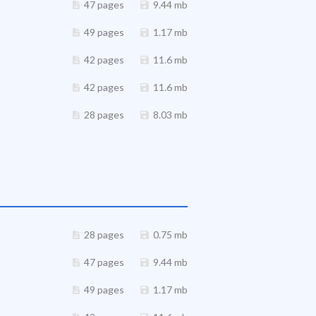
47 pages
9.44 mb
49 pages
1.17 mb
42 pages
11.6 mb
42 pages
11.6 mb
28 pages
8.03 mb
28 pages
0.75 mb
47 pages
9.44 mb
49 pages
1.17 mb