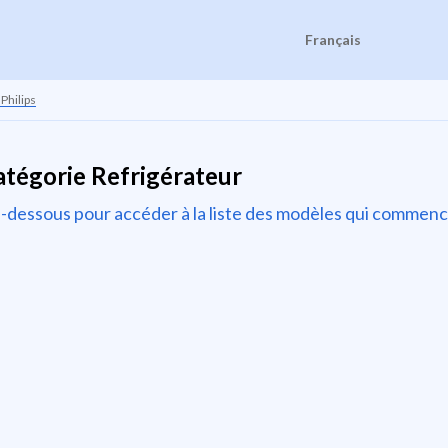
Français
Philips
atégorie Refrigérateur
t ci-dessous pour accéder à la liste des modèles qui comme