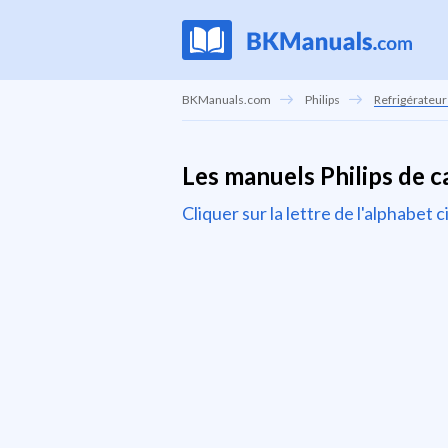
BKManuals.com
Philips
Refrigérateur 
Les manuels Philips de c
Cliquer sur la lettre de l'alphabe