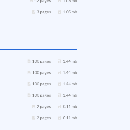
42 pages
11.6 mb
3 pages
1.05 mb
100 pages
1.44 mb
100 pages
1.44 mb
100 pages
1.44 mb
100 pages
1.44 mb
2 pages
0.11 mb
2 pages
0.11 mb