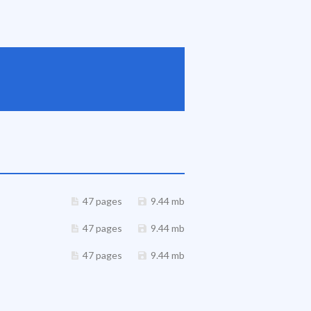
47 pages
9.44 mb
47 pages
9.44 mb
47 pages
9.44 mb