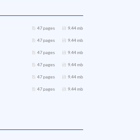
47 pages
9.44 mb
47 pages
9.44 mb
47 pages
9.44 mb
47 pages
9.44 mb
47 pages
9.44 mb
47 pages
9.44 mb