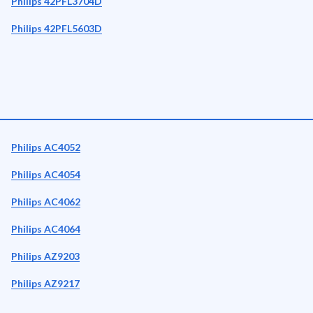
Philips 42PFL3704D
Philips 42PFL5603D
Philips AC4052
Philips AC4054
Philips AC4062
Philips AC4064
Philips AZ9203
Philips AZ9217