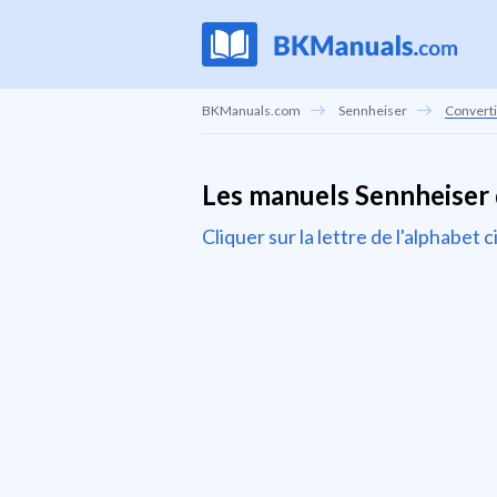
BKManuals.com
Sennheiser
Converti
Les manuels Sennheiser 
Cliquer sur la lettre de l'alphabe