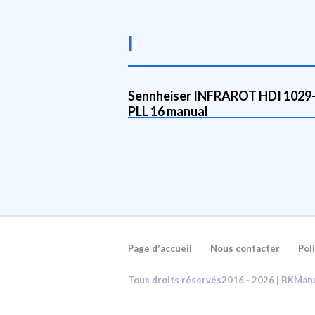
I
Sennheiser INFRAROT HDI 1029
PLL 16 manual
Page d'accueil
Nous contacter
Pol
Tous droits réservés2016 - 2026 | BKMan