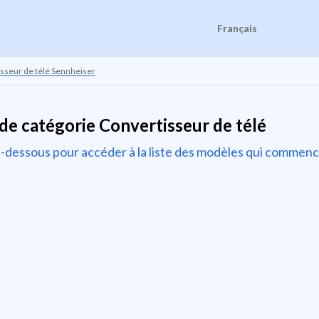
Français
sseur de télé Sennheiser
de catégorie Convertisseur de télé
t ci-dessous pour accéder à la liste des modèles qui comme