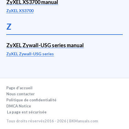
ZyXEL XS3700 manual
ZyXEL XS3700
Z
ZyXEL Zywall-USG series manual
ZyXEL Zywall-USG series
Page d'accueil
Nous contacter
Politique de confidentialité
DMCA Notice
La page est sécurisée
Tous droits réservés2016 - 2026 | BKManuals.com